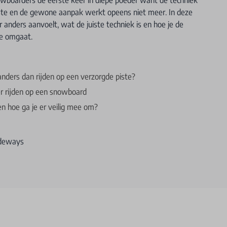
iste en de gewone aanpak werkt opeens niet meer. In deze
anders aanvoelt, wat de juiste techniek is en hoe je de
ee omgaat.
nders dan rijden op een verzorgde piste?
er rijden op een snowboard
en hoe ga je er veilig mee om?
ideways