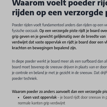
Waarom voelt poeder rij
rijden op een verzorgde 
Poeder rijden voelt fundamenteel anders dan rijden op een ve
fysische oorzaak.
Op een verzorgde piste rijdt je board ov
grip geven en je gewicht gelijkmatig over de breedte van
verdwijnt dat vaste oppervlak en rijdt je board door een 
krachten en bewegingen bepalend zijn.
In diepe poeder werkt je board meer als een surfboard dan a
board moet bovenop de sneeuw drijven in plaats van er doorh
je controle en beland je met je gezicht in de sneeuw. Dat dri
poeder techniek.
Waarom poeder zo anders aanvoelt dan een verzorgde pis
Geen vast oppervlak
– je board rijdt door sneeuw in
normale kanten grip verdwijnt