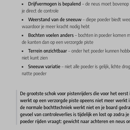
Drijfvermogen is bepalend
– de neus moet bovenop d
je direct de controle
Weerstand van de sneeuw
– diepe poeder biedt wee
waardoor je meer kracht nodig hebt
Bochten voelen anders
– bochten in poeder komen me
de kanten dan op een verzorgde piste
Terrein onzichtbaar
– onder het poeder kunnen hobbel
niet kunt zien
Sneeuw variatie
– niet alle poeder is gelijk, lichte 
natte poeder
De grootste schok voor pistenrijders die voor het eerst 
werkt op een verzorgde piste opeens niet meer werkt 
de normale bochttechniek werkt niet en je board gedr
gevoel van controleverlies is tijdelijk en lost op zodr
poeder rijden vraagt: gewicht naar achteren en neus 