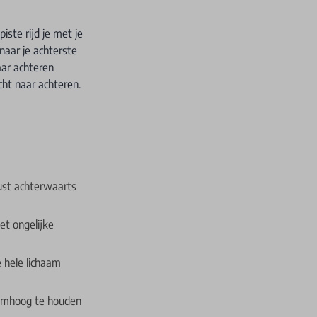
ste rijd je met je
naar je achterste
aar achteren
ht naar achteren.
ust achterwaarts
t ongelijke
e hele lichaam
omhoog te houden