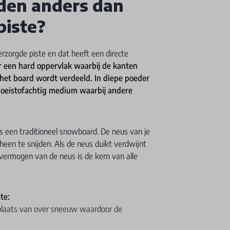
den anders dan
piste?
rzorgde piste en dat heeft een directe
er een hard oppervlak waarbij de kanten
 het board wordt verdeeld. In diepe poeder
vloeistofachtig medium waarbij andere
ls een traditioneel snowboard. De neus van je
een te snijden. Als de neus duikt verdwijnt
jfvermogen van de neus is de kern van alle
te:
 plaats van over sneeuw waardoor de