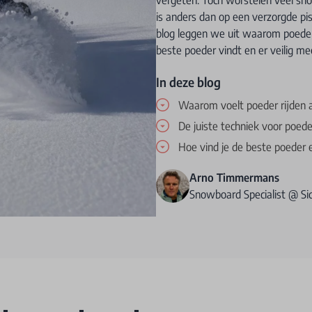
is anders dan op een verzorgde p
blog leggen we uit waarom poeder 
beste poeder vindt en er veilig m
In deze blog
Waarom voelt poeder rijden a
De juiste techniek voor poed
Hoe vind je de beste poeder 
Arno Timmermans
Snowboard Specialist @ S