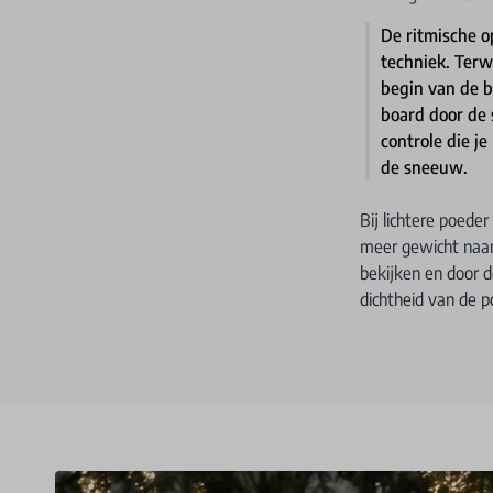
De ritmische 
techniek. Terw
begin van de b
board door de
controle die je
de sneeuw.
Bij lichtere poede
meer gewicht naar 
bekijken en door d
dichtheid van de p