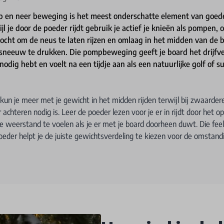
op en neer beweging is het meest onderschatte element van goed
ijl je door de poeder rijdt gebruik je actief je knieën als pompen
ocht om de neus te laten rijzen en omlaag in het midden van de 
 sneeuw te drukken. Die pompbeweging geeft je board het drijf
 nodig hebt en voelt na een tijdje aan als een natuurlijke golf of
r kun je meer met je gewicht in het midden rijden terwijl bij zwaarde
achteren nodig is. Leer de poeder lezen voor je er in rijdt door het o
e weerstand te voelen als je er met je board doorheen duwt. Die feel
oeder helpt je de juiste gewichtsverdeling te kiezen voor de omstand