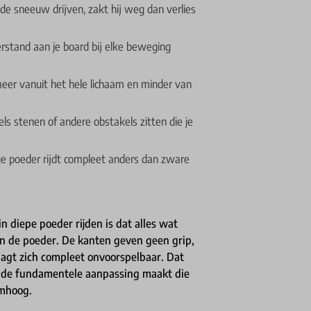
e sneeuw drijven, zakt hij weg dan verlies
rstand aan je board bij elke beweging
er vanuit het hele lichaam en minder van
s stenen of andere obstakels zitten die je
droge poeder rijdt compleet anders dan zware
in diepe poeder rijden is dat alles wat
in de poeder. De kanten geven geen grip,
aagt zich compleet onvoorspelbaar. Dat
a je de fundamentele aanpassing maakt die
omhoog.