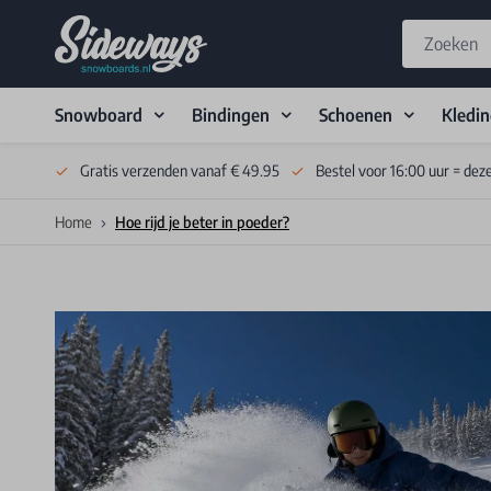
Snowboard
Bindingen
Schoenen
Kledi
Skip to Content
Gratis verzenden vanaf € 49.95
Bestel voor 16:00 uur = dez
Home
Hoe rijd je beter in poeder?