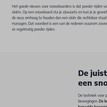
Het goede nieuws voor snowboarders is dat poeder rijden voo
skiërs. Op een snowboard sta je zijwaarts en kun je je gewi
de neus omhoog te houden dan een skiër die rechtdoor staat 
managen. Dat voordeel is een van de redenen waarom zovee
ze regelmatig poeder rijden.
De juis
een sn
De techniek voor p
bewegingen.
De k
bepaalde bewegin