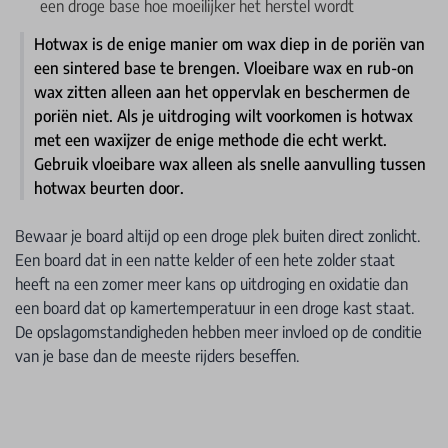
een droge base hoe moeilijker het herstel wordt
Hotwax is de enige manier om wax diep in de poriën van
een sintered base te brengen. Vloeibare wax en rub-on
wax zitten alleen aan het oppervlak en beschermen de
poriën niet. Als je uitdroging wilt voorkomen is hotwax
met een waxijzer de enige methode die echt werkt.
Gebruik vloeibare wax alleen als snelle aanvulling tussen
hotwax beurten door.
Bewaar je board altijd op een droge plek buiten direct zonlicht.
Een board dat in een natte kelder of een hete zolder staat
heeft na een zomer meer kans op uitdroging en oxidatie dan
een board dat op kamertemperatuur in een droge kast staat.
De opslagomstandigheden hebben meer invloed op de conditie
van je base dan de meeste rijders beseffen.