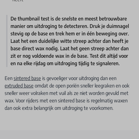
De thumbnail test is de snelste en meest betrouwbare
manier om uitdroging te detecteren. Druk je duimnagel
stevig op de base en trek hem er in één beweging over.
Laat het een duidelijke witte streep achter dan heeft je
base direct wax nodig. Laat het geen streep achter dan
zit er nog voldoende wax in de base. Test dit altijd voor
en na elke rijdag om uitdroging tijdig te signaleren.
Een
sintered base
is gevoeliger voor uitdroging dan een
extruded base
omdat de open poriën sneller leegraken en ook
sneller weer volraken met vuil als ze niet worden gevuld met
wax. Voor rijders met een sintered base is regelmatig waxen
dan ook extra belangrijk om uitdroging te voorkomen.