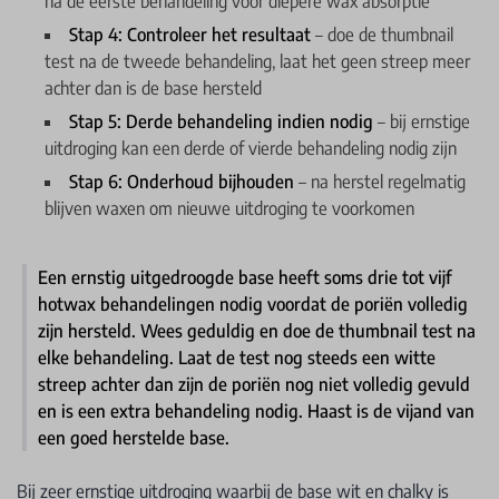
na de eerste behandeling voor diepere wax absorptie
Stap 4: Controleer het resultaat
– doe de thumbnail
test na de tweede behandeling, laat het geen streep meer
achter dan is de base hersteld
Stap 5: Derde behandeling indien nodig
– bij ernstige
uitdroging kan een derde of vierde behandeling nodig zijn
Stap 6: Onderhoud bijhouden
– na herstel regelmatig
blijven waxen om nieuwe uitdroging te voorkomen
Een ernstig uitgedroogde base heeft soms drie tot vijf
hotwax behandelingen nodig voordat de poriën volledig
zijn hersteld. Wees geduldig en doe de thumbnail test na
elke behandeling. Laat de test nog steeds een witte
streep achter dan zijn de poriën nog niet volledig gevuld
en is een extra behandeling nodig. Haast is de vijand van
een goed herstelde base.
Bij zeer ernstige uitdroging waarbij de base wit en chalky is