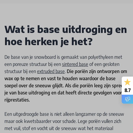
Wat is base uitdroging en
hoe herken je het?
De base van je snowboard is gemaakt van polyethyleen met
een poreuze structuur bij een
sintered base
of een gesloten
structuur bij een
extruded base
.
Die poriën zijn ontworpen om
wax op te nemen en vast te houden waardoor de base
soepel over de sneeuw glijdt. Als die poriën leeg zijn spreek
8.7
je van base uitdroging en dat heeft directe gevolgen voor je
rijprestaties.
Een uitgedroogde base is niet alleen langzamer op de sneeuw
maar ook kwetsbaarder voor schade. Lege poriën vullen zich
met vuil, stof en vocht uit de sneeuw wat het materiaal