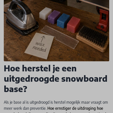
Hoe herstel je een
uitgedroogde snowboard
base?
Als je base al is uitgedroogd is herstel mogelijk maar vraagt om
meer werk dan preventie.
Hoe ernstiger de uitdroging hoe