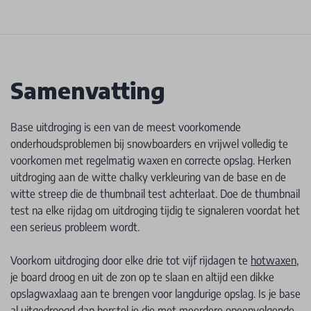
Samenvatting
Base uitdroging is een van de meest voorkomende
onderhoudsproblemen bij snowboarders en vrijwel volledig te
voorkomen met regelmatig waxen en correcte opslag. Herken
uitdroging aan de witte chalky verkleuring van de base en de
witte streep die de thumbnail test achterlaat. Doe de thumbnail
test na elke rijdag om uitdroging tijdig te signaleren voordat het
een serieus probleem wordt.
Voorkom uitdroging door elke drie tot vijf rijdagen te
hotwaxen
,
je board droog en uit de zon op te slaan en altijd een dikke
opslagwaxlaag aan te brengen voor langdurige opslag. Is je base
al uitgedroogd dan herstel je die met meerdere opeenvolgende