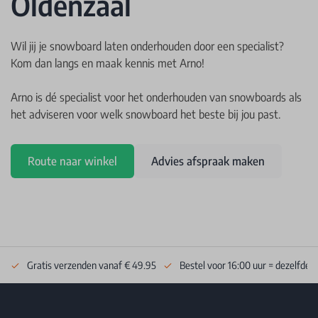
Oldenzaal
Wil jij je snowboard laten onderhouden door een specialist?
Kom dan langs en maak kennis met Arno!
Arno is dé specialist voor het onderhouden van snowboards als
het adviseren voor welk snowboard het beste bij jou past.
Route naar winkel
Advies afspraak maken
Gratis verzenden vanaf € 49.95
Bestel voor 16:00 uur = dezelfde 
Footer