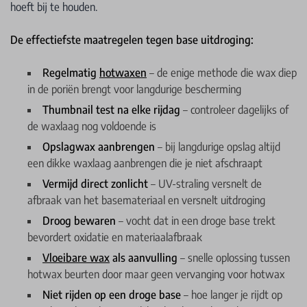
hoeft bij te houden.
De effectiefste maatregelen tegen base uitdroging:
Regelmatig
hotwaxen
– de enige methode die wax diep
in de poriën brengt voor langdurige bescherming
Thumbnail test na elke rijdag
– controleer dagelijks of
de waxlaag nog voldoende is
Opslagwax aanbrengen
– bij langdurige opslag altijd
een dikke waxlaag aanbrengen die je niet afschraapt
Vermijd direct zonlicht
– UV-straling versnelt de
afbraak van het basemateriaal en versnelt uitdroging
Droog bewaren
– vocht dat in een droge base trekt
bevordert oxidatie en materiaalafbraak
Vloeibare wax
als aanvulling
– snelle oplossing tussen
hotwax beurten door maar geen vervanging voor hotwax
Niet rijden op een droge base
– hoe langer je rijdt op