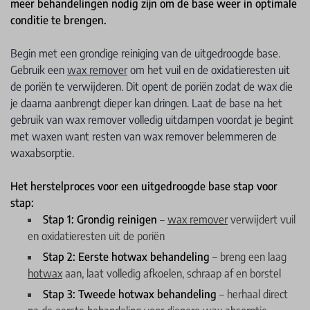
meer behandelingen nodig zijn om de base weer in optimale
conditie te brengen.
Begin met een grondige reiniging van de uitgedroogde base.
Gebruik een
wax remover
om het vuil en de oxidatieresten uit
de poriën te verwijderen. Dit opent de poriën zodat de wax die
je daarna aanbrengt dieper kan dringen. Laat de base na het
gebruik van wax remover volledig uitdampen voordat je begint
met waxen want resten van wax remover belemmeren de
waxabsorptie.
Het herstelproces voor een uitgedroogde base stap voor
stap:
Stap 1: Grondig reinigen
–
wax remover
verwijdert vuil
en oxidatieresten uit de poriën
Stap 2: Eerste hotwax behandeling
– breng een laag
hotwax
aan, laat volledig afkoelen, schraap af en borstel
Stap 3: Tweede hotwax behandeling
– herhaal direct