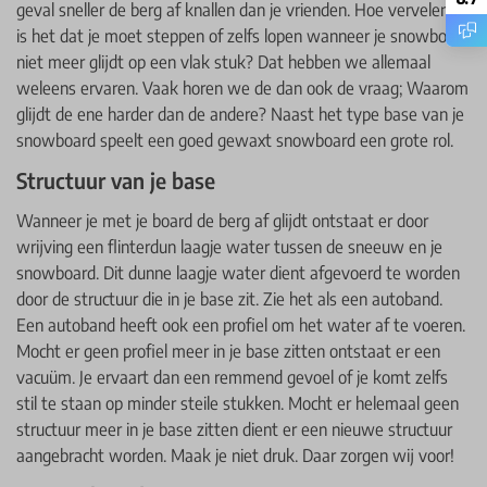
geval sneller de berg af knallen dan je vrienden. Hoe vervelend
is het dat je moet steppen of zelfs lopen wanneer je snowboard
niet meer glijdt op een vlak stuk? Dat hebben we allemaal
weleens ervaren. Vaak horen we de dan ook de vraag; Waarom
glijdt de ene harder dan de andere? Naast het type base van je
snowboard speelt een goed gewaxt snowboard een grote rol.
Structuur van je base
Wanneer je met je board de berg af glijdt ontstaat er door
wrijving een flinterdun laagje water tussen de sneeuw en je
snowboard. Dit dunne laagje water dient afgevoerd te worden
door de structuur die in je base zit. Zie het als een autoband.
Een autoband heeft ook een profiel om het water af te voeren.
Mocht er geen profiel meer in je base zitten ontstaat er een
vacuüm. Je ervaart dan een remmend gevoel of je komt zelfs
stil te staan op minder steile stukken. Mocht er helemaal geen
structuur meer in je base zitten dient er een nieuwe structuur
aangebracht worden. Maak je niet druk. Daar zorgen wij voor!