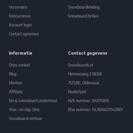
Verzenden
Snowboardkleding
Retourneren
Snowboard brillen
Account login
Contact opnemen
Informatie
Contact gegevens
Onze winkel
Snowboards.nl
Blog
Hinmanweg 3 BE68
Merken
7575BE, Oldenzaal
Affiliate
Nederland
Ski & snowboard onderhoud
KVK nummer: 94075816
Wax- en slijp clinic
Btw nummer: NL866627042B01
Snowboard verhuur