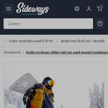
Cart
Cont
Skip to Content
Gratis verzenden vanaf € 49.95
Bestel voor 16:00 uur = dezelfde 
Snowboards
Sneller en langer glijden met een goed gewaxt snowboar