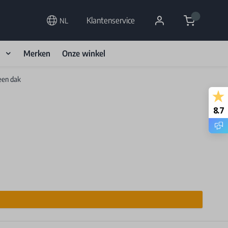
Cart
Klantenservice
NL
d
Merken
Onze winkel
een dak
8.7