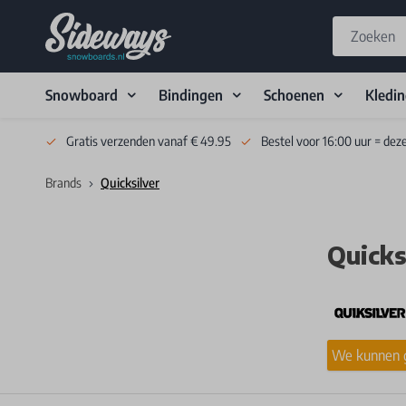
Snowboard
Bindingen
Schoenen
Kledi
Skip to Content
Gratis verzenden vanaf € 49.95
Bestel voor 16:00 uur = dez
Brands
Quicksilver
Quicks
We kunnen g