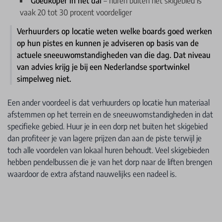
Goedkoper in het dal
– huren buiten het skigebied is
vaak 20 tot 30 procent voordeliger
Verhuurders op locatie weten welke boards goed werken
op hun pistes en kunnen je adviseren op basis van de
actuele sneeuwomstandigheden van die dag. Dat niveau
van advies krijg je bij een Nederlandse sportwinkel
simpelweg niet.
Een ander voordeel is dat verhuurders op locatie hun materiaal
afstemmen op het terrein en de sneeuwomstandigheden in dat
specifieke gebied. Huur je in een dorp net buiten het skigebied
dan profiteer je van lagere prijzen dan aan de piste terwijl je
toch alle voordelen van lokaal huren behoudt. Veel skigebieden
hebben pendelbussen die je van het dorp naar de liften brengen
waardoor de extra afstand nauwelijks een nadeel is.