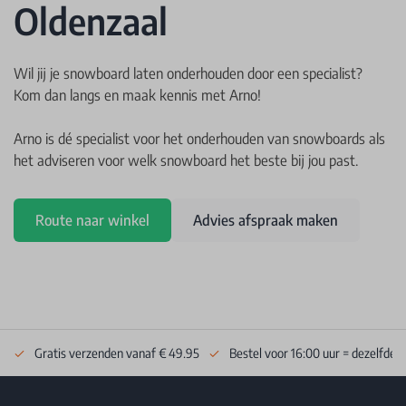
Oldenzaal
Wil jij je snowboard laten onderhouden door een specialist?
Kom dan langs en maak kennis met Arno!
Arno is dé specialist voor het onderhouden van snowboards als
het adviseren voor welk snowboard het beste bij jou past.
Route naar winkel
Advies afspraak maken
Gratis verzenden vanaf € 49.95
Bestel voor 16:00 uur = dezelfde 
Footer