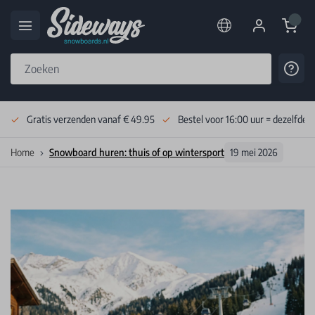
Cart
Cont
Skip to Content
Gratis verzenden vanaf € 49.95
Bestel voor 16:00 uur = dezelfde 
Home
Snowboard huren: thuis of op wintersport
19 mei 2026