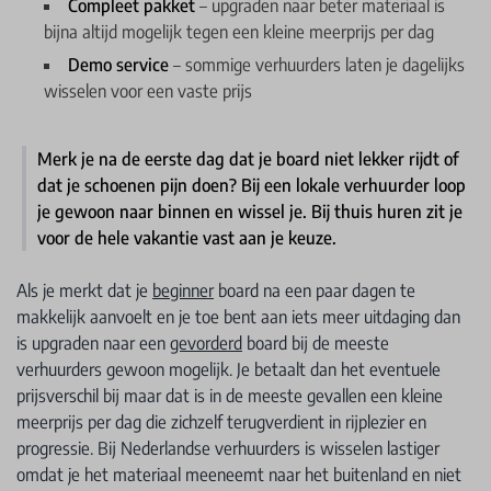
Compleet pakket
– upgraden naar beter materiaal is
bijna altijd mogelijk tegen een kleine meerprijs per dag
Demo service
– sommige verhuurders laten je dagelijks
wisselen voor een vaste prijs
Merk je na de eerste dag dat je board niet lekker rijdt of
dat je schoenen pijn doen? Bij een lokale verhuurder loop
je gewoon naar binnen en wissel je. Bij thuis huren zit je
voor de hele vakantie vast aan je keuze.
Als je merkt dat je
beginner
board na een paar dagen te
makkelijk aanvoelt en je toe bent aan iets meer uitdaging dan
is upgraden naar een
gevorderd
board bij de meeste
verhuurders gewoon mogelijk. Je betaalt dan het eventuele
prijsverschil bij maar dat is in de meeste gevallen een kleine
meerprijs per dag die zichzelf terugverdient in rijplezier en
progressie. Bij Nederlandse verhuurders is wisselen lastiger
omdat je het materiaal meeneemt naar het buitenland en niet