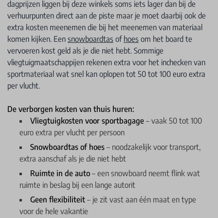
dagprijzen liggen bij deze winkels soms iets lager dan bij de
verhuurpunten direct aan de piste maar je moet daarbij ook de
extra kosten meenemen die bij het meenemen van materiaal
komen kijken. Een
snowboardtas
of
hoes
om het board te
vervoeren kost geld als je die niet hebt. Sommige
vliegtuigmaatschappijen rekenen extra voor het inchecken van
sportmateriaal wat snel kan oplopen tot 50 tot 100 euro extra
per vlucht.
De verborgen kosten van thuis huren:
Vliegtuigkosten voor sportbagage
– vaak 50 tot 100
euro extra per vlucht per persoon
Snowboardtas of hoes
– noodzakelijk voor transport,
extra aanschaf als je die niet hebt
Ruimte in de auto
– een snowboard neemt flink wat
ruimte in beslag bij een lange autorit
Geen flexibiliteit
– je zit vast aan één maat en type
voor de hele vakantie