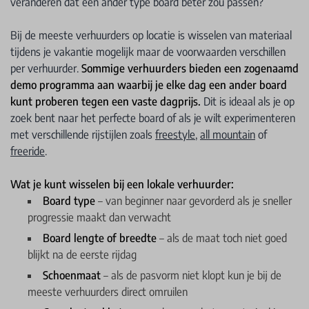
veranderen dat een ander type board beter zou passen?
Bij de meeste verhuurders op locatie is wisselen van materiaal
tijdens je vakantie mogelijk maar de voorwaarden verschillen
per verhuurder.
Sommige verhuurders bieden een zogenaamd
demo programma aan waarbij je elke dag een ander board
kunt proberen tegen een vaste dagprijs.
Dit is ideaal als je op
zoek bent naar het perfecte board of als je wilt experimenteren
met verschillende rijstijlen zoals
freestyle
,
all mountain
of
freeride
.
Wat je kunt wisselen bij een lokale verhuurder:
Board type
– van beginner naar gevorderd als je sneller
progressie maakt dan verwacht
Board lengte of breedte
– als de maat toch niet goed
blijkt na de eerste rijdag
Schoenmaat
– als de pasvorm niet klopt kun je bij de
meeste verhuurders direct omruilen