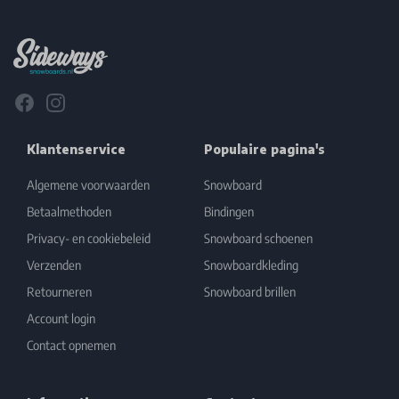
Footer
Facebook
Instagram
Klantenservice
Populaire pagina's
Algemene voorwaarden
Snowboard
Betaalmethoden
Bindingen
Privacy- en cookiebeleid
Snowboard schoenen
Verzenden
Snowboardkleding
Retourneren
Snowboard brillen
Account login
Contact opnemen