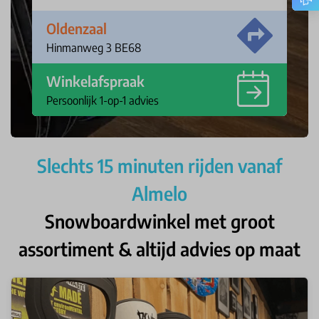
Oldenzaal
Hinmanweg 3 BE68
Winkelafspraak
Persoonlijk 1-op-1 advies
Slechts 15 minuten rijden vanaf
Almelo
Snowboardwinkel met groot
assortiment & altijd advies op maat