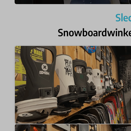
Sle
Snowboardwinkel 