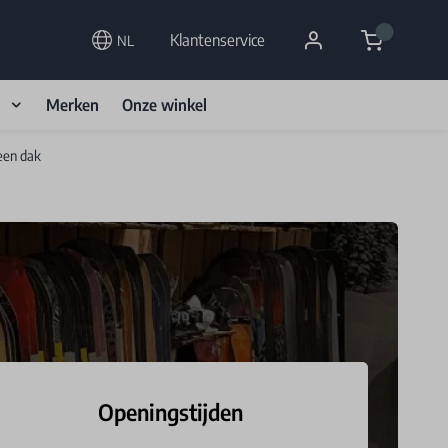
Cart
Klantenservice
NL
d
Merken
Onze winkel
een dak
Openingstijden