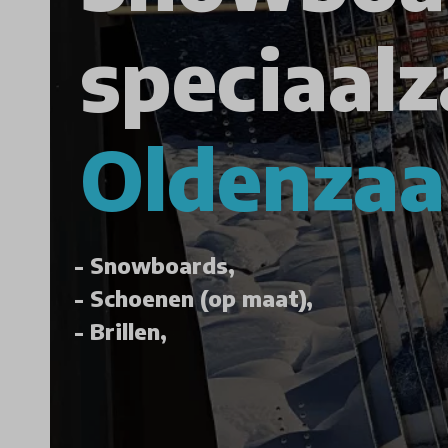
speciaalz
Oldenzaa
Snowboards,
Schoenen (op maat),
Brillen,