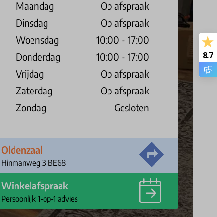
Maandag
Op afspraak
Dinsdag
Op afspraak
Woensdag
10:00 - 17:00
8.7
Donderdag
10:00 - 17:00
Vrijdag
Op afspraak
Zaterdag
Op afspraak
Zondag
Gesloten
Oldenzaal
Hinmanweg 3 BE68
Winkelafspraak
Persoonlijk 1-op-1 advies