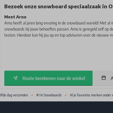
Bezoek onze snowboard speciaalzaak in O
Meet Arno
Arno heeft al jaren lang ervaring in de snowboard wereld! Met al 
snowboards bij jouw behoeftes passen. Arno is geregeld zelf op 
testen. Hierdoor kan hij jou op en top adviseren over de nieuwe 
Route berekenen naar de winkel
A
elfde dag verzonden
#1 In Snowboards
Al je favoriete merken onder 