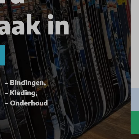
aak in
l
Bindingen,
Kleding,
Onderhoud