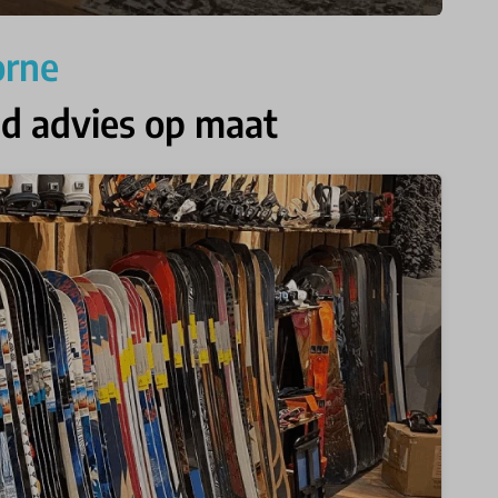
orne
jd advies op maat