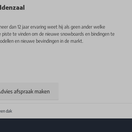
ldenzaal
meer dan 12 jaar ervaring weet hij als geen ander welke
de piste te vinden om de nieuwe snowboards en bindingen te
modellen en nieuwe bevindingen in de markt.
dvies afspraak maken
een dak