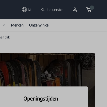
Cart
Klantenservice
NL
d
Merken
Onze winkel
een dak
Openingstijden