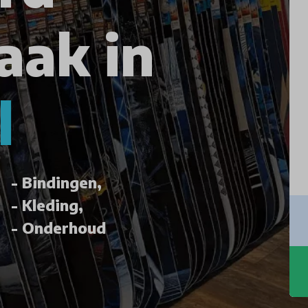
aak in
l
Bindingen,
Kleding,
Onderhoud