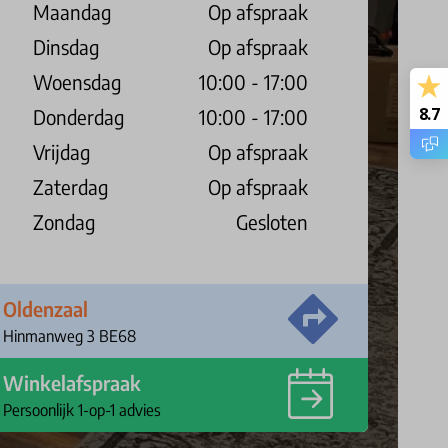
Maandag
Op afspraak
Dinsdag
Op afspraak
Woensdag
10:00 - 17:00
8.7
Donderdag
10:00 - 17:00
Vrijdag
Op afspraak
Zaterdag
Op afspraak
Zondag
Gesloten
Oldenzaal
Hinmanweg 3 BE68
Winkelafspraak
Persoonlijk 1-op-1 advies