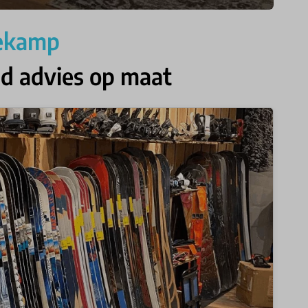
nekamp
jd advies op maat