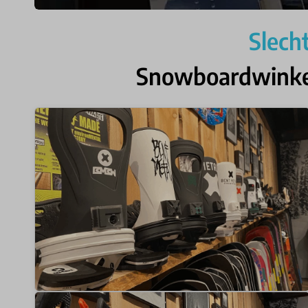
Slech
Snowboardwinkel 