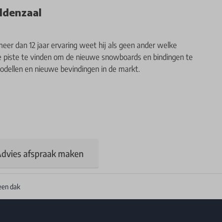
ldenzaal
meer dan 12 jaar ervaring weet hij als geen ander welke
de piste te vinden om de nieuwe snowboards en bindingen te
modellen en nieuwe bevindingen in de markt.
dvies afspraak maken
een dak