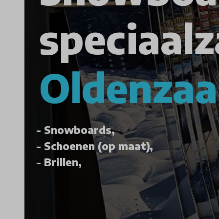
speciaalz
Oldenzaa
Snowboards,
Schoenen (op maat),
Brillen,