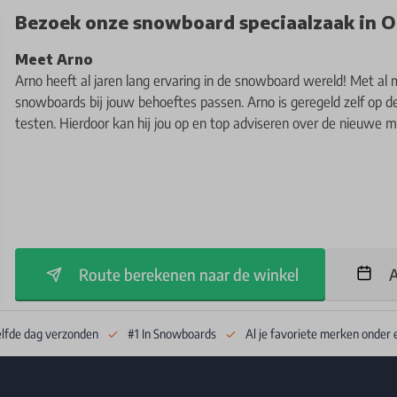
Bezoek onze snowboard speciaalzaak in O
Meet Arno
Arno heeft al jaren lang ervaring in de snowboard wereld! Met al 
snowboards bij jouw behoeftes passen. Arno is geregeld zelf op 
testen. Hierdoor kan hij jou op en top adviseren over de nieuwe 
Route berekenen naar de winkel
A
elfde dag verzonden
#1 In Snowboards
Al je favoriete merken onder 