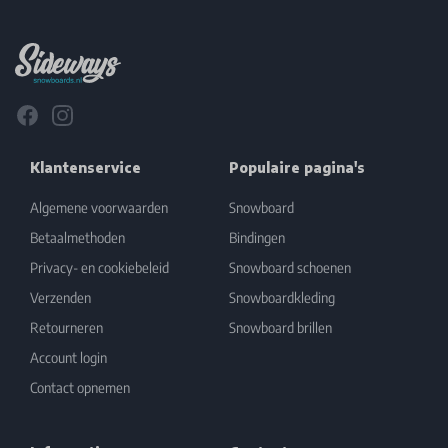
Footer
Facebook
Instagram
Klantenservice
Populaire pagina's
Algemene voorwaarden
Snowboard
Betaalmethoden
Bindingen
Privacy- en cookiebeleid
Snowboard schoenen
Verzenden
Snowboardkleding
Retourneren
Snowboard brillen
Account login
Contact opnemen