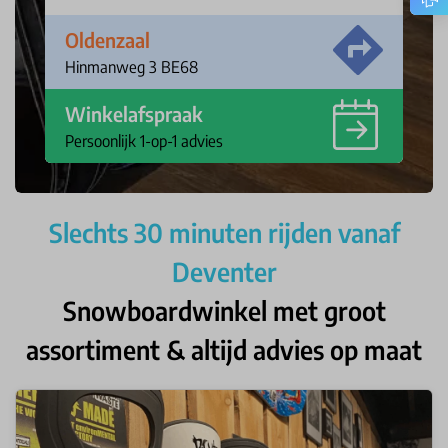
Oldenzaal
Hinmanweg 3 BE68
Winkelafspraak
Persoonlijk 1-op-1 advies
Slechts 30 minuten rijden vanaf
Deventer
Snowboardwinkel met groot
assortiment & altijd advies op maat