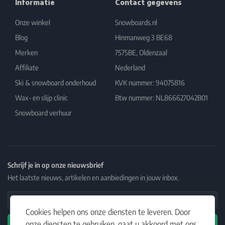
Informatie
Contact gegevens
Onze winkel
Snowboards.nl
Blog
Hinmanweg 3 BE68
Merken
7575BE, Oldenzaal
Affiliate
Nederland
Ski & snowboard onderhoud
KVK nummer: 94075816
Wax- en slijp clinic
Btw nummer: NL866627042B01
Snowboard verhuur
Schrijf je in op onze nieuwsbrief
Het laatste nieuws, artikelen en aanbiedingen in jouw inbox.
Email Address
Cookies helpen ons onze diensten te leveren. Door
onze diensten te gebruiken, gaat u akkoord met ons
Abonneren