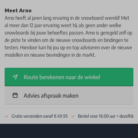
Meet Arno
Arno heeft al jaren lang ervaring in de snowboard wereld! Met
al meer dan 12 jaar ervaring weet hij als geen ander welke
snowboards bij jouw behoeftes passen. Arno is geregeld zelf op
de piste te vinden om de nieuwe snowboards en bindingen te
testen. Hierdoor kan hij jou op en top adviseren over de nieuwe
modellen en nieuwe bevindingen in de markt.
Route berekenen naar de winkel
Advies afspraak maken
Gratis verzenden vanaf € 49.95
Bestel voor 16:00 uur = dezelfde 
Footer