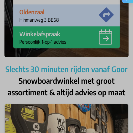
Oldenzaal
Hinmanweg 3 BE68
Winkelafspraak
Persoonlijk 1-op-1 advies
Slechts 30 minuten rijden vanaf Goor
Snowboardwinkel met groot
assortiment & altijd advies op maat