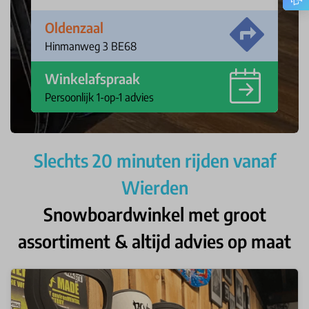
Oldenzaal
Hinmanweg 3 BE68
Winkelafspraak
Persoonlijk 1-op-1 advies
Slechts 20 minuten rijden vanaf
Wierden
Snowboardwinkel met groot
assortiment & altijd advies op maat