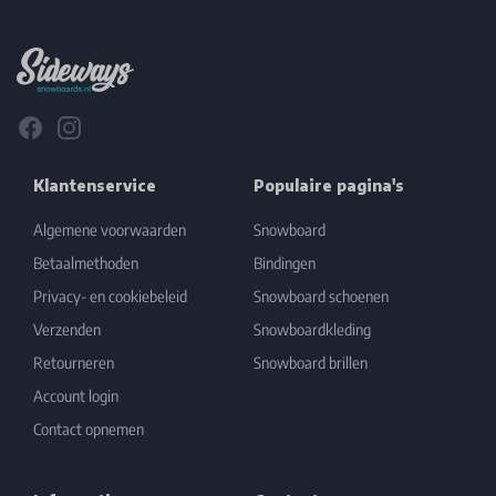
Footer
Facebook
Instagram
Klantenservice
Populaire pagina's
Algemene voorwaarden
Snowboard
Betaalmethoden
Bindingen
Privacy- en cookiebeleid
Snowboard schoenen
Verzenden
Snowboardkleding
Retourneren
Snowboard brillen
Account login
Contact opnemen