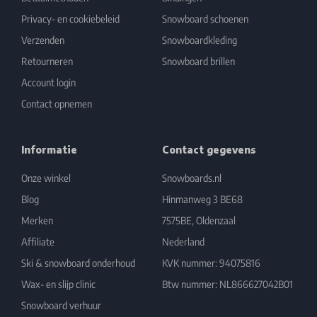
Privacy- en cookiebeleid
Snowboard schoenen
Verzenden
Snowboardkleding
Retourneren
Snowboard brillen
Account login
Contact opnemen
Informatie
Contact gegevens
Onze winkel
Snowboards.nl
Blog
Hinmanweg 3 BE68
Merken
7575BE, Oldenzaal
Affiliate
Nederland
Ski & snowboard onderhoud
KVK nummer: 94075816
Wax- en slijp clinic
Btw nummer: NL866627042B01
Snowboard verhuur