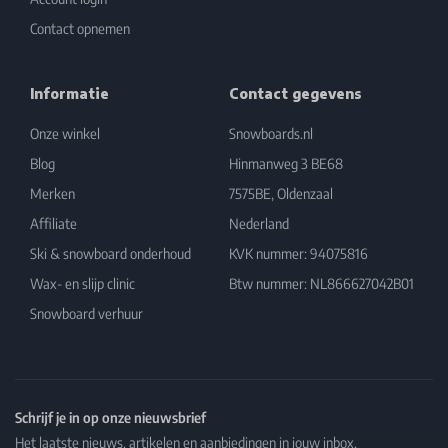
Contact opnemen
Informatie
Contact gegevens
Onze winkel
Snowboards.nl
Blog
Hinmanweg 3 BE68
Merken
7575BE, Oldenzaal
Affiliate
Nederland
Ski & snowboard onderhoud
KVK nummer: 94075816
Wax- en slijp clinic
Btw nummer: NL866627042B01
Snowboard verhuur
Schrijf je in op onze nieuwsbrief
Het laatste nieuws, artikelen en aanbiedingen in jouw inbox.