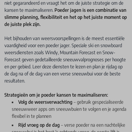
niet gegarandeerd en vraagt het om de juiste strategie om de
kansen te maximaliseren.
Poeder jagen is een combinatie van
slimme planning, flexibiliteit en het op het juiste moment op
de juiste plek zijn.
Het bijhouden van weersvoorspellingen is de meest essentiële
vaardigheid voor een poeder jager. Speciale ski en snowboard
weersdiensten zoals Windy, Mountain Forecast en Snow-
Forecast geven gedetailleerde sneeuwvalprognoses per hoogte
en per gebied. Leer deze diensten te lezen en plan je rijdag op
de dag na of de dag van een verse sneeuwbui voor de beste
resultaten.
Strategieën om je poeder kansen te maximaliseren:
Volg de weersverwachting
– gebruik gespecialiseerde
sneeuwweer apps om sneeuwbuien te volgen en je agenda
flexibel in te plannen
Rijd vroeg op de dag
– verse poeder na een nachtelijke