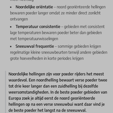
Noordelijke oriëntatie
– noord georiënteerde hellingen
bewaren poeder langer omdat ze minder direct zonlicht
ontvangen
Temperatuur consistentie
– gebieden met consistent
lage temperaturen bewaren poeder beter dan gebieden
met temperatuurwisselingen
Sneeuwval frequentie
– sommige gebieden krijgen
regelmatige kleine sneeuwbeurten terwijl andere gebieden
grote hoeveelheden in korte periodes krijgen
Noordelijke hellingen zijn voor poeder rijders het meest
waardevol. Een noordhelling bewaart verse poeder twee
tot drie keer langer dan een zuidhelling bij dezelfde
weersomstandigheden. In de beste poeder gebieden van
Europa zoek je altijd eerst de noord georiënteerde
hellingen op na een verse sneeuwbui want daar vind je
de beste poeder het langst na de sneeuwval.