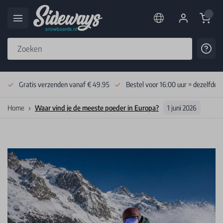
Cart
Cont
Skip to Content
Gratis verzenden vanaf € 49.95
Bestel voor 16:00 uur = dezelfde 
Home
Waar vind je de meeste poeder in Europa?
1 juni 2026