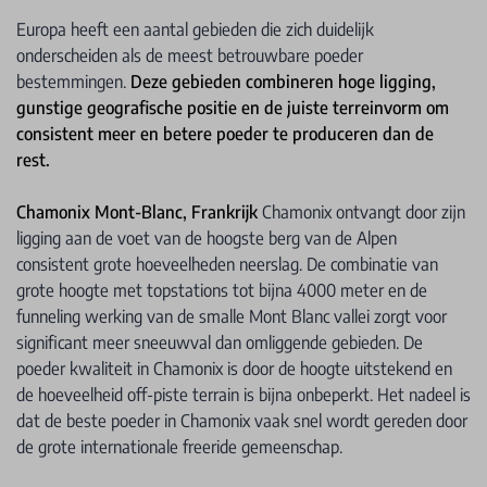
Europa heeft een aantal gebieden die zich duidelijk
onderscheiden als de meest betrouwbare poeder
bestemmingen.
Deze gebieden combineren hoge ligging,
gunstige geografische positie en de juiste terreinvorm om
consistent meer en betere poeder te produceren dan de
rest.
Chamonix Mont-Blanc, Frankrijk
Chamonix ontvangt door zijn
ligging aan de voet van de hoogste berg van de Alpen
consistent grote hoeveelheden neerslag. De combinatie van
grote hoogte met topstations tot bijna 4000 meter en de
funneling werking van de smalle Mont Blanc vallei zorgt voor
significant meer sneeuwval dan omliggende gebieden. De
poeder kwaliteit in Chamonix is door de hoogte uitstekend en
de hoeveelheid off-piste terrain is bijna onbeperkt. Het nadeel is
dat de beste poeder in Chamonix vaak snel wordt gereden door
de grote internationale freeride gemeenschap.