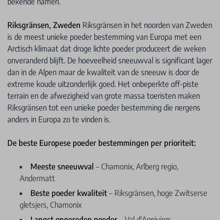
bekende namen.
Riksgränsen, Zweden
Riksgränsen in het noorden van Zweden
is de meest unieke poeder bestemming van Europa met een
Arctisch klimaat dat droge lichte poeder produceert die weken
onveranderd blijft. De hoeveelheid sneeuwval is significant lager
dan in de Alpen maar de kwaliteit van de sneeuw is door de
extreme koude uitzonderlijk goed. Het onbeperkte off-piste
terrain en de afwezigheid van grote massa toeristen maken
Riksgränsen tot een unieke poeder bestemming die nergens
anders in Europa zo te vinden is.
De beste Europese poeder bestemmingen per prioriteit:
Meeste sneeuwval
– Chamonix, Arlberg regio,
Andermatt
Beste poeder kwaliteit
– Riksgränsen, hoge Zwitserse
gletsjers, Chamonix
Langst ongereden poeder
– Val d'Anniviers,