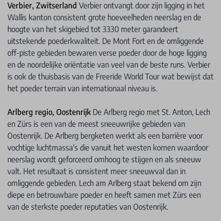
Verbier, Zwitserland
Verbier ontvangt door zijn ligging in het
Wallis kanton consistent grote hoeveelheden neerslag en de
hoogte van het skigebied tot 3330 meter garandeert
uitstekende poederkwaliteit. De Mont Fort en de omliggende
off-piste gebieden bewaren verse poeder door de hoge ligging
en de noordelijke oriëntatie van veel van de beste runs. Verbier
is ook de thuisbasis van de Freeride World Tour wat bewijst dat
het poeder terrain van internationaal niveau is.
Arlberg regio, Oostenrijk
De Arlberg regio met St. Anton, Lech
en Zürs is een van de meest sneeuwrijke gebieden van
Oostenrijk. De Arlberg bergketen werkt als een barrière voor
vochtige luchtmassa's die vanuit het westen komen waardoor
neerslag wordt geforceerd omhoog te stijgen en als sneeuw
valt. Het resultaat is consistent meer sneeuwval dan in
omliggende gebieden. Lech am Arlberg staat bekend om zijn
diepe en betrouwbare poeder en heeft samen met Zürs een
van de sterkste poeder reputaties van Oostenrijk.