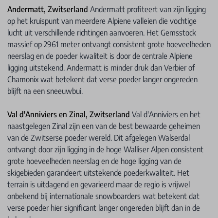
Andermatt, Zwitserland
Andermatt profiteert van zijn ligging
op het kruispunt van meerdere Alpiene valleien die vochtige
lucht uit verschillende richtingen aanvoeren. Het Gemsstock
massief op 2961 meter ontvangt consistent grote hoeveelheden
neerslag en de poeder kwaliteit is door de centrale Alpiene
ligging uitstekend. Andermatt is minder druk dan Verbier of
Chamonix wat betekent dat verse poeder langer ongereden
blijft na een sneeuwbui.
Val d'Anniviers en Zinal, Zwitserland
Val d'Anniviers en het
naastgelegen Zinal zijn een van de best bewaarde geheimen
van de Zwitserse poeder wereld. Dit afgelegen Walserdal
ontvangt door zijn ligging in de hoge Walliser Alpen consistent
grote hoeveelheden neerslag en de hoge ligging van de
skigebieden garandeert uitstekende poederkwaliteit. Het
terrain is uitdagend en gevarieerd maar de regio is vrijwel
onbekend bij internationale snowboarders wat betekent dat
verse poeder hier significant langer ongereden blijft dan in de