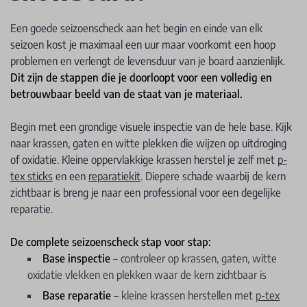
Een goede seizoenscheck aan het begin en einde van elk
seizoen kost je maximaal een uur maar voorkomt een hoop
problemen en verlengt de levensduur van je board aanzienlijk.
Dit zijn de stappen die je doorloopt voor een volledig en
betrouwbaar beeld van de staat van je materiaal.
Begin met een grondige visuele inspectie van de hele base. Kijk
naar krassen, gaten en witte plekken die wijzen op uitdroging
of oxidatie. Kleine oppervlakkige krassen herstel je zelf met
p-
tex sticks
en een
reparatiekit
. Diepere schade waarbij de kern
zichtbaar is breng je naar een professional voor een degelijke
reparatie.
De complete seizoenscheck stap voor stap:
Base inspectie
– controleer op krassen, gaten, witte
oxidatie vlekken en plekken waar de kern zichtbaar is
Base reparatie
– kleine krassen herstellen met
p-tex