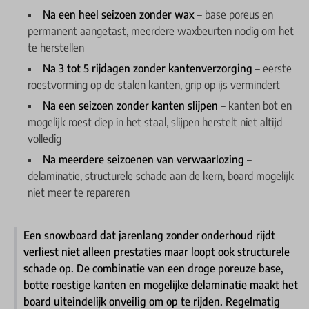
Na een heel seizoen zonder wax
– base poreus en
permanent aangetast, meerdere waxbeurten nodig om het
te herstellen
Na 3 tot 5 rijdagen zonder kantenverzorging
– eerste
roestvorming op de stalen kanten, grip op ijs vermindert
Na een seizoen zonder kanten slijpen
– kanten bot en
mogelijk roest diep in het staal, slijpen herstelt niet altijd
volledig
Na meerdere seizoenen van verwaarlozing
–
delaminatie, structurele schade aan de kern, board mogelijk
niet meer te repareren
Een snowboard dat jarenlang zonder onderhoud rijdt
verliest niet alleen prestaties maar loopt ook structurele
schade op. De combinatie van een droge poreuze base,
botte roestige kanten en mogelijke delaminatie maakt het
board uiteindelijk onveilig om op te rijden. Regelmatig