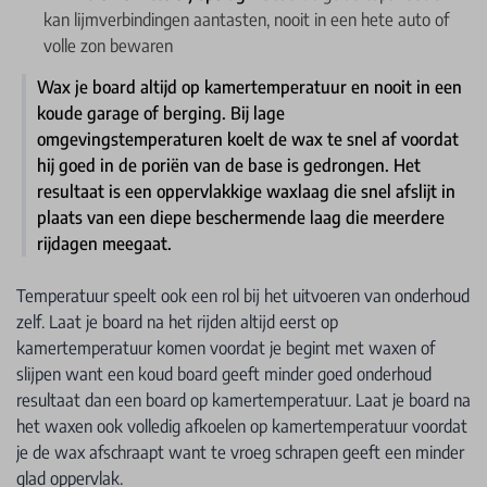
kan lijmverbindingen aantasten, nooit in een hete auto of
volle zon bewaren
Wax je board altijd op kamertemperatuur en nooit in een
koude garage of berging. Bij lage
omgevingstemperaturen koelt de wax te snel af voordat
hij goed in de poriën van de base is gedrongen. Het
resultaat is een oppervlakkige waxlaag die snel afslijt in
plaats van een diepe beschermende laag die meerdere
rijdagen meegaat.
Temperatuur speelt ook een rol bij het uitvoeren van onderhoud
zelf. Laat je board na het rijden altijd eerst op
kamertemperatuur komen voordat je begint met waxen of
slijpen want een koud board geeft minder goed onderhoud
resultaat dan een board op kamertemperatuur. Laat je board na
het waxen ook volledig afkoelen op kamertemperatuur voordat
je de wax afschraapt want te vroeg schrapen geeft een minder
glad oppervlak.