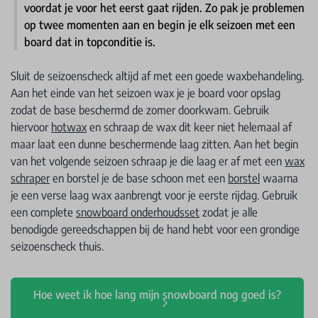
voordat je voor het eerst gaat rijden. Zo pak je problemen
op twee momenten aan en begin je elk seizoen met een
board dat in topconditie is.
Sluit de seizoenscheck altijd af met een goede waxbehandeling.
Aan het einde van het seizoen wax je je board voor opslag
zodat de base beschermd de zomer doorkwam. Gebruik
hiervoor
hotwax
en schraap de wax dit keer niet helemaal af
maar laat een dunne beschermende laag zitten. Aan het begin
van het volgende seizoen schraap je die laag er af met een
wax
schraper
en borstel je de base schoon met een
borstel
waarna
je een verse laag wax aanbrengt voor je eerste rijdag. Gebruik
een complete
snowboard onderhoudsset
zodat je alle
benodigde gereedschappen bij de hand hebt voor een grondige
seizoenscheck thuis.
Hoe weet ik hoe lang mijn snowboard nog goed is?