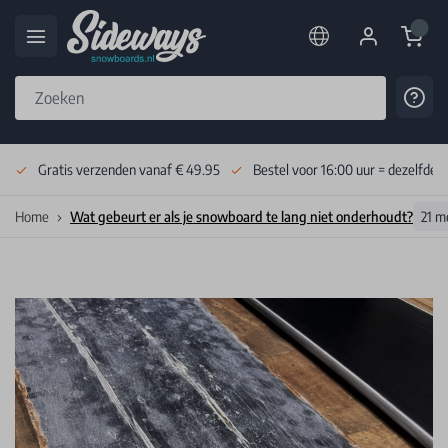
Cart
Cont
Skip to Content
Gratis verzenden vanaf € 49.95
Bestel voor 16:00 uur = dezelfde 
Home
Wat gebeurt er als je snowboard te lang niet onderhoudt?
21 m