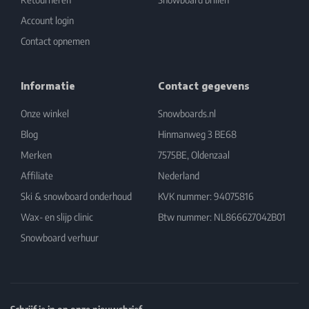
Account login
Contact opnemen
Informatie
Contact gegevens
Onze winkel
Snowboards.nl
Blog
Hinmanweg 3 BE68
Merken
7575BE, Oldenzaal
Affiliate
Nederland
Ski & snowboard onderhoud
KVK nummer: 94075816
Wax- en slijp clinic
Btw nummer: NL866627042B01
Snowboard verhuur