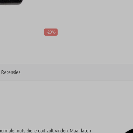
-20%
Recensies
rmale muts die je ooit zult vinden. Maar laten