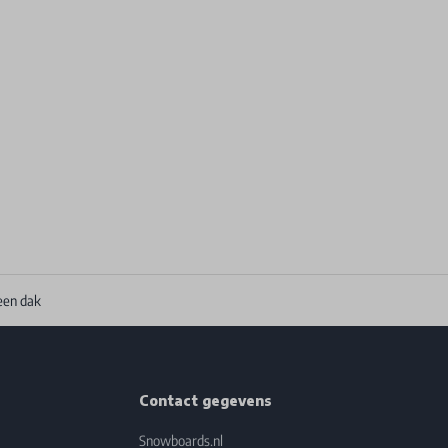
een dak
Contact gegevens
Snowboards.nl