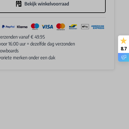
Bekijk winkelvoorraad
verzenden vanaf € 49.95
voor 16:00 uur = dezelfde dag verzonden
8.7
Snowboards
avoriete merken onder een dak