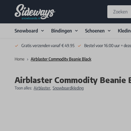
Snowboard
Bindingen
Schoenen
Kledi
Skip to Content
Gratis verzenden vanaf € 49.95
Bestel voor 16:00 uur = dez
Home
Airblaster Commodity Beanie Black
Airblaster Commodity Beanie 
Toon alles:
Airblaster
,
Snowboardkleding