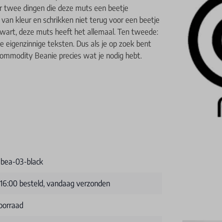
 er twee dingen die deze muts een beetje
van kleur en schrikken niet terug voor een beetje
 zwart, deze muts heeft het allemaal. Ten tweede:
e eigenzinnige teksten. Dus als je op zoek bent
r Commodity Beanie precies wat je nodig hebt.
bea-03-black
 16:00 besteld, vandaag verzonden
oorraad