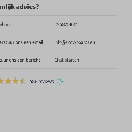
nlijk advies?
el ons
0548201001
erstuur ons een email
info@snowboards.eu
tuur ons een bericht
Chat starten
486 reviews