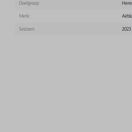
Doelgroep:
Here
Merk:
Airbl
Seizoen:
2023