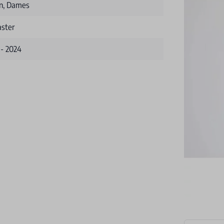
n, Dames
aster
 - 2024