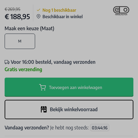
€ 269,95
Nog
1
beschikbaar
€ 188,95
Beschikbaar in winkel
Maak een keuze (Maat)
M
Voor 16:00 besteld, vandaag verzonden
Gratis verzending
Toevoegen aan winkelwagen
Bekijk winkelvoorraad
Vandaag verzonden?
Je hebt nog steeds:
03
:
44
:
16