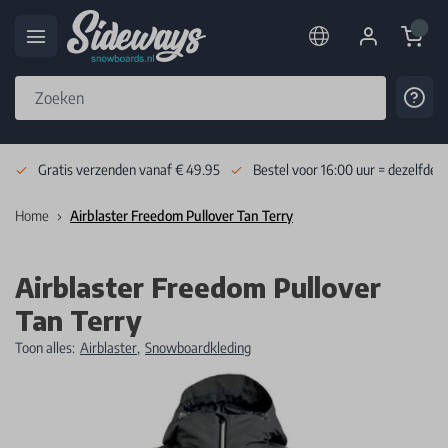
Cart
Cont
Skip to Content
Gratis verzenden vanaf € 49.95
Bestel voor 16:00 uur = dezelfde 
Home
Airblaster Freedom Pullover Tan Terry
Airblaster Freedom Pullover
Tan Terry
Toon alles:
Airblaster
,
Snowboardkleding