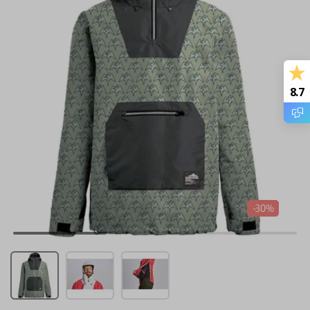
8.7
-30%