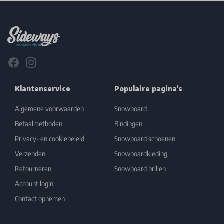
Footer
Facebook
Instagram
Klantenservice
Populaire pagina's
Algemene voorwaarden
Snowboard
Betaalmethoden
Bindingen
Privacy- en cookiebeleid
Snowboard schoenen
Verzenden
Snowboardkleding
Retourneren
Snowboard brillen
Account login
Contact opnemen