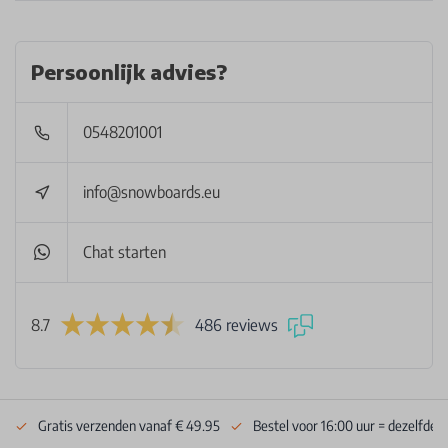
Persoonlijk advies?
0548201001
info@snowboards.eu
Chat starten
8.7
486 reviews
Gratis verzenden vanaf € 49.95
Bestel voor 16:00 uur = dezelfde 