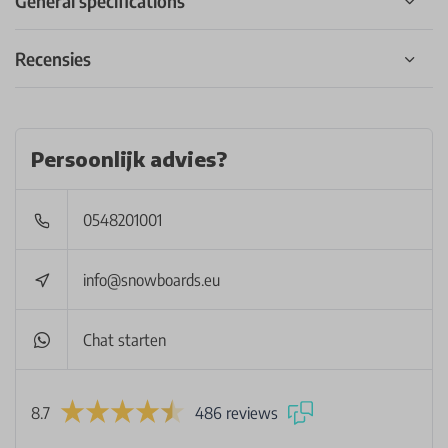
General specifications
Recensies
Persoonlijk advies?
0548201001
info@snowboards.eu
Chat starten
8.7
486 reviews