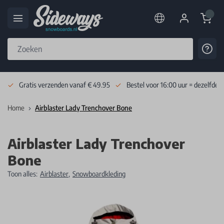
Cart
Cont
Skip to Content
Gratis verzenden vanaf € 49.95
Bestel voor 16:00 uur = dezelfde 
Home
Airblaster Lady Trenchover Bone
Airblaster Lady Trenchover
Bone
Toon alles:
Airblaster
,
Snowboardkleding