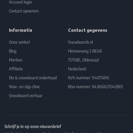
Account login
Contact opnemen
Informatie
Contact gegevens
Onze winkel
Snowboards.nl
Blog
Hinmanweg 3 BE68
Merken
7575BE, Oldenzaal
Affiliate
Nederland
Ski & snowboard onderhoud
KVK nummer: 94075816
Wax- en slijp clinic
Btw nummer: NL866627042B01
Snowboard verhuur
Schrijf je in op onze nieuwsbrief