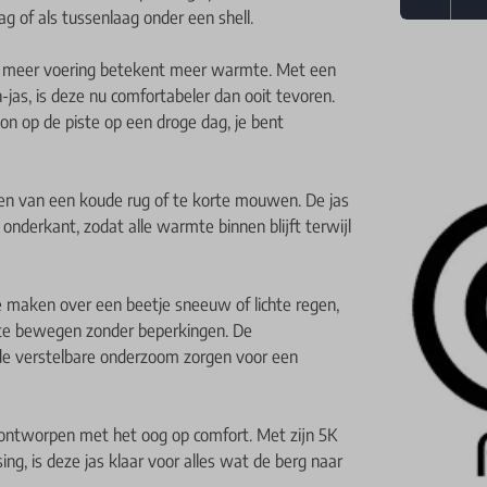
g of als tussenlaag onder een shell.
s - meer voering betekent meer warmte. Met een
-jas, is deze nu comfortabeler dan ooit tevoren.
on op de piste op een droge dag, je bent
ben van een koude rug of te korte mouwen. De jas
 onderkant, zodat alle warmte binnen blijft terwijl
 maken over een beetje sneeuw of lichte regen,
 te bewegen zonder beperkingen. De
de verstelbare onderzoom zorgen voor een
 ontworpen met het oog op comfort. Met zijn 5K
ng, is deze jas klaar voor alles wat de berg naar