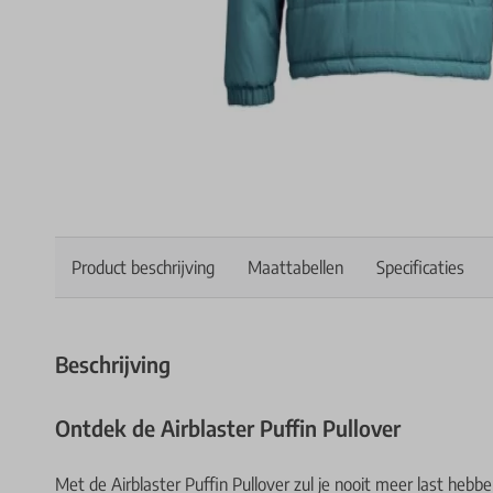
Product beschrijving
Maattabellen
Specificaties
Beschrijving
Ontdek de Airblaster Puffin Pullover
Met de Airblaster Puffin Pullover zul je nooit meer last hebb