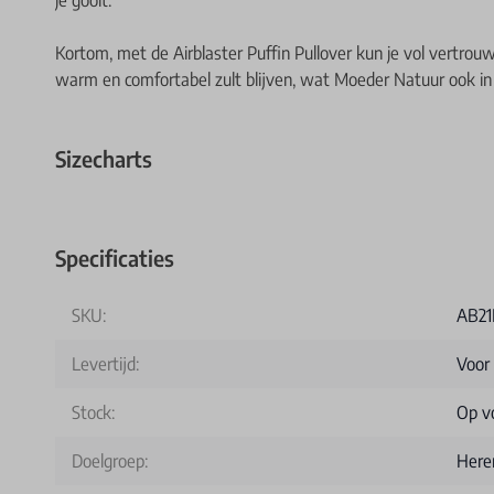
Kortom, met de Airblaster Puffin Pullover kun je vol vertrou
warm en comfortabel zult blijven, wat Moeder Natuur ook in 
Sizecharts
Specificaties
SKU:
AB21
Levertijd:
Voor
Stock:
Op v
Doelgroep:
Here