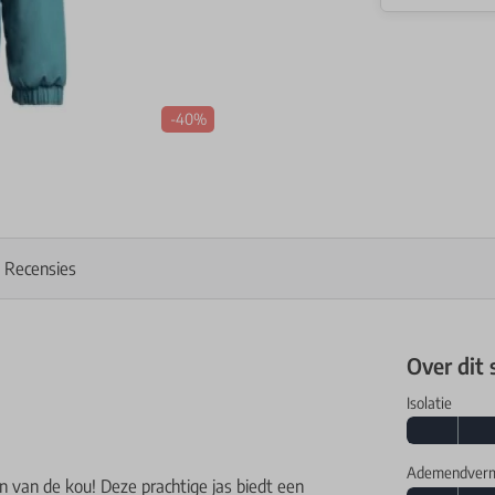
-40%
Recensies
Over dit
Isolatie
Ademendver
en van de kou! Deze prachtige jas biedt een