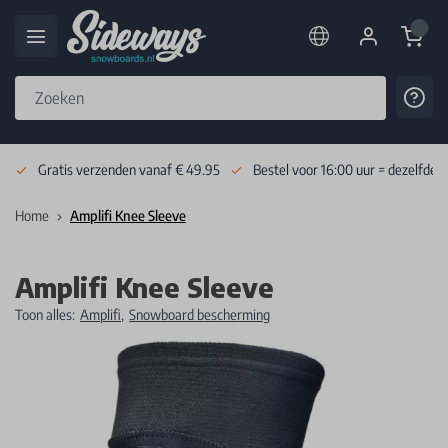
Cart
Cont
Skip to Content
Gratis verzenden vanaf € 49.95
Bestel voor 16:00 uur = dezelfde 
Home
Amplifi Knee Sleeve
Amplifi Knee Sleeve
Toon alles:
Amplifi
,
Snowboard bescherming