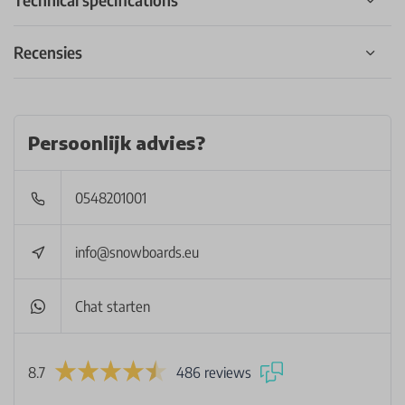
Recensies
Persoonlijk advies?
0548201001
info@snowboards.eu
Chat starten
8.7
486 reviews