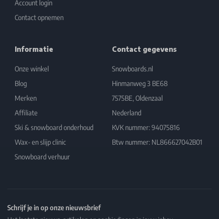
Account login
Contact opnemen
Informatie
Contact gegevens
Onze winkel
Snowboards.nl
Blog
Hinmanweg 3 BE68
Merken
7575BE, Oldenzaal
Affiliate
Nederland
Ski & snowboard onderhoud
KVK nummer: 94075816
Wax- en slijp clinic
Btw nummer: NL866627042B01
Snowboard verhuur
Schrijf je in op onze nieuwsbrief