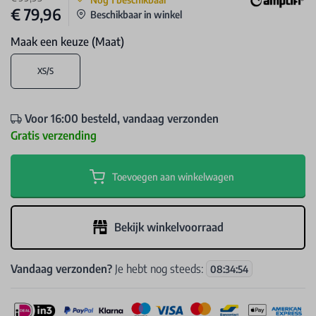
€ 79,96
Beschikbaar in winkel
Maak een keuze (Maat)
XS/S
Voor 16:00 besteld, vandaag verzonden
Gratis verzending
Toevoegen aan winkelwagen
Bekijk winkelvoorraad
Vandaag verzonden?
Je hebt nog steeds:
08
:
34
:
54