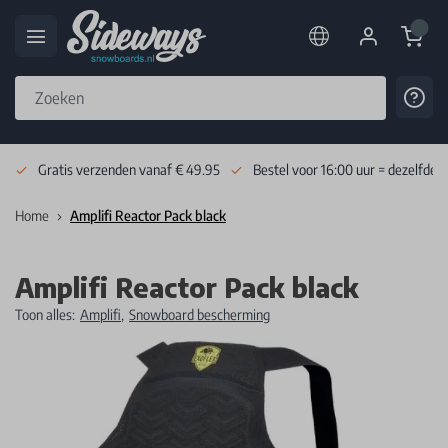
Cart
Cont
Skip to Content
Gratis verzenden vanaf € 49.95
Bestel voor 16:00 uur = dezelfde 
Home
Amplifi Reactor Pack black
Amplifi Reactor Pack black
Toon alles:
Amplifi
,
Snowboard bescherming