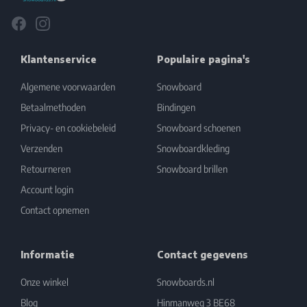
Facebook
Instagram
Klantenservice
Populaire pagina's
Algemene voorwaarden
Snowboard
Betaalmethoden
Bindingen
Privacy- en cookiebeleid
Snowboard schoenen
Verzenden
Snowboardkleding
Retourneren
Snowboard brillen
Account login
Contact opnemen
Informatie
Contact gegevens
Onze winkel
Snowboards.nl
Blog
Hinmanweg 3 BE68