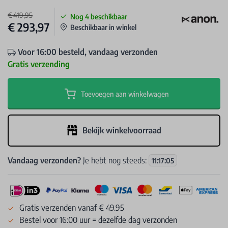
€ 419,95
Nog
4
beschikbaar
€ 293,97
Beschikbaar in winkel
Voor 16:00 besteld, vandaag verzonden
Gratis verzending
Toevoegen aan winkelwagen
Bekijk winkelvoorraad
Vandaag verzonden?
Je hebt nog steeds:
11
:
17
:
05
Gratis verzenden vanaf € 49.95
Bestel voor 16:00 uur = dezelfde dag verzonden