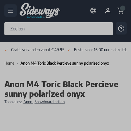
Cart
Cont
Skip to Content
Gratis verzenden vanaf € 49.95
Bestel voor 16:00 uur = dezelfde 
Home
Anon M4 Toric Black Percieve sunny polarized onyx
Anon M4 Toric Black Percieve
sunny polarized onyx
Toon alles:
Anon
,
Snowboard brillen