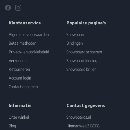
Facebook
Instagram
Klantenservice
Populaire pagina's
Algemene voorwaarden
Snowboard
Betaalmethoden
Bindingen
Privacy- en cookiebeleid
Snowboard schoenen
Verzenden
Snowboardkleding
Retourneren
Snowboard brillen
Account login
Contact opnemen
Informatie
Contact gegevens
Onze winkel
Snowboards.nl
Blog
Hinmanweg 3 BE68