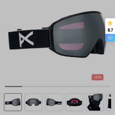
8.7
-30%