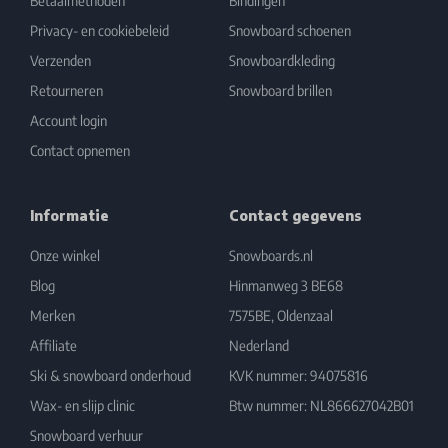
Betaalmethoden
Bindingen
Privacy- en cookiebeleid
Snowboard schoenen
Verzenden
Snowboardkleding
Retourneren
Snowboard brillen
Account login
Contact opnemen
Informatie
Contact gegevens
Onze winkel
Snowboards.nl
Blog
Hinmanweg 3 BE68
Merken
7575BE, Oldenzaal
Affiliate
Nederland
Ski & snowboard onderhoud
KVK nummer: 94075816
Wax- en slijp clinic
Btw nummer: NL866627042B01
Snowboard verhuur