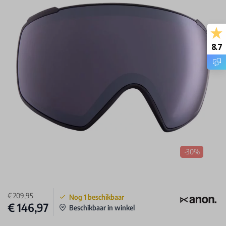
8.7
-30%
€ 209,95
Nog
1
beschikbaar
€ 146,97
Beschikbaar in winkel