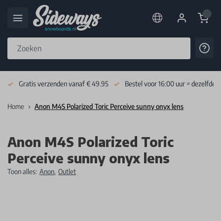
Cart
Cont
Skip to Content
Gratis verzenden vanaf € 49.95
Bestel voor 16:00 uur = dezelfde 
Home
Anon M4S Polarized Toric Perceive sunny onyx lens
Anon M4S Polarized Toric
Perceive sunny onyx lens
Toon alles:
Anon
,
Outlet