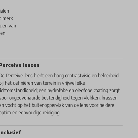
ialen
t merk
zien van
 en
Perceive lenzen
De Perceive-lens biedt een hoog contrastvisie en helderheid
bij het definiëren van terrein in vrijwel elke
lichtomstandigheid; een hydrofobe en oleofobe coating zorgt
voor ongeëvenaarde bestendigheid tegen vlekken, krassen
en vocht op het buitenoppervlak van de lens voor heldere
optica en eenvoudige reiniging.
Inclusief