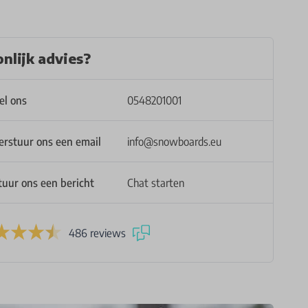
nlijk advies?
el ons
0548201001
erstuur ons een email
info@snowboards.eu
tuur ons een bericht
Chat starten
486 reviews