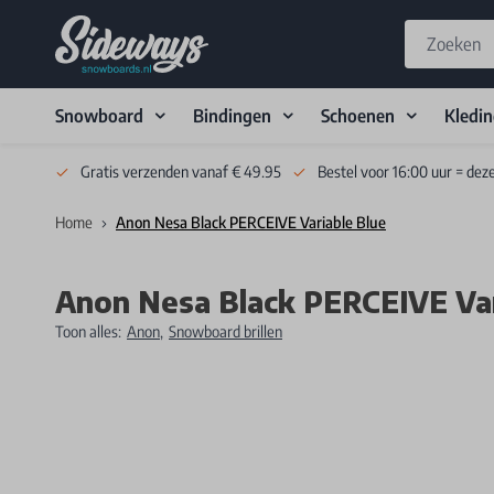
Snowboard
Bindingen
Schoenen
Kledi
Skip to Content
Gratis verzenden vanaf € 49.95
Bestel voor 16:00 uur = dez
Home
Anon Nesa Black PERCEIVE Variable Blue
Anon Nesa Black PERCEIVE Var
Toon alles:
Anon
,
Snowboard brillen