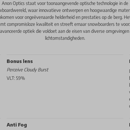
Anon Optics staat voor toonaangevende optische technologie in de
boardwereld, waar innovatieve ontwerpen en hoogwaardige mater
komen voor ongeëvenaarde helderheid en prestaties op de berg. He
amt compromisloze kwaliteit en streeft ernaar snowboarders te voor
avanceerde optiek die voldoet aan de eisen van diverse omgevingen
lichtomstandigheden.
Bonus lens
Perceive Cloudy Burst
VLT: 59%
Anti Fog