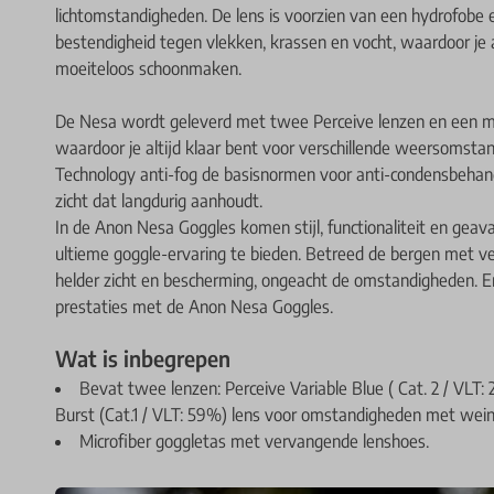
lichtomstandigheden. De lens is voorzien van een hydrofobe
bestendigheid tegen vlekken, krassen en vocht, waardoor je a
moeiteloos schoonmaken.
De Nesa wordt geleverd met twee Perceive lenzen en een micr
waardoor je altijd klaar bent voor verschillende weersomstan
Technology anti-fog de basisnormen voor anti-condensbehande
zicht dat langdurig aanhoudt.
In de Anon Nesa Goggles komen stijl, functionaliteit en ge
ultieme goggle-ervaring te bieden. Betreed de bergen met ve
helder zicht en bescherming, ongeacht de omstandigheden. E
prestaties met de Anon Nesa Goggles.
Wat is inbegrepen
Bevat twee lenzen: Perceive Variable Blue ( Cat. 2 / VLT: 
Burst (Cat.1 / VLT: 59%) lens voor omstandigheden met weinig
Microfiber goggletas met vervangende lenshoes.