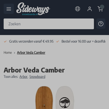
Cart
Cont
Skip to Content
Gratis verzenden vanaf € 49.95
Bestel voor 16:00 uur = dezelfde 
Home
Arbor Veda Camber
Arbor Veda Camber
Toon alles:
Arbor
,
Snowboard