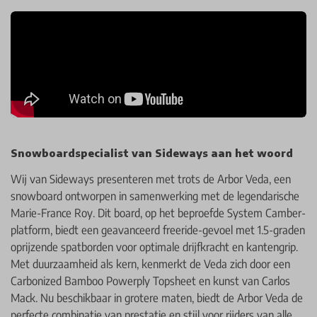
Snowboardspecialist van Sideways aan het woord
Wij van Sideways presenteren met trots de Arbor Veda, een
snowboard ontworpen in samenwerking met de legendarische
Marie-France Roy. Dit board, op het beproefde System Camber-
platform, biedt een geavanceerd freeride-gevoel met 1.5-graden
oprijzende spatborden voor optimale drijfkracht en kantengrip.
Met duurzaamheid als kern, kenmerkt de Veda zich door een
Carbonized Bamboo Powerply Topsheet en kunst van Carlos
Mack. Nu beschikbaar in grotere maten, biedt de Arbor Veda de
perfecte combinatie van prestatie en stijl voor rijders van alle