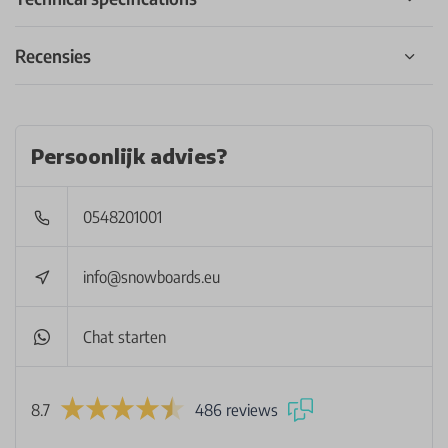
Recensies
Persoonlijk advies?
0548201001
info@snowboards.eu
Chat starten
8.7
486 reviews