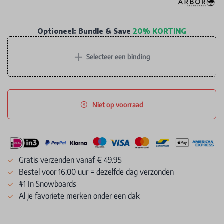
Optioneel: Bundle & Save
20% KORTING
+
Selecteer een binding
Niet op voorraad
Gratis verzenden vanaf € 49.95
Bestel voor 16:00 uur = dezelfde dag verzonden
#1 In Snowboards
Al je favoriete merken onder een dak