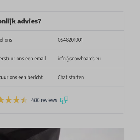
nlijk advies?
el ons
0548201001
erstuur ons een email
info@snowboards.eu
tuur ons een bericht
Chat starten
486 reviews