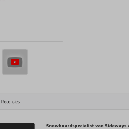
Recensies
Snowboardspecialist van Sideways 