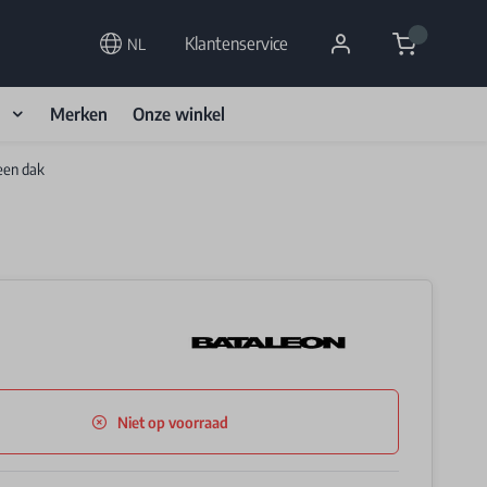
Cart
Klantenservice
NL
d
Merken
Onze winkel
een dak
Niet op voorraad