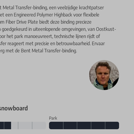
Metal Transfer-binding, een veelzijdige krachtpatser
et een Engineered Polymer Highback voor flexibele
 Fiber Drive Plate biedt deze binding precieze
en goedgekeurd in uiteenlopende omgevingen, van Oostkust-
or het park manoeuvreert, technische lijnen rijdt of
sfer reageert met precisie en betrouwbaarheid. Ervaar
berg met de Bent Metal Transfer-binding.
 snowboard
Park