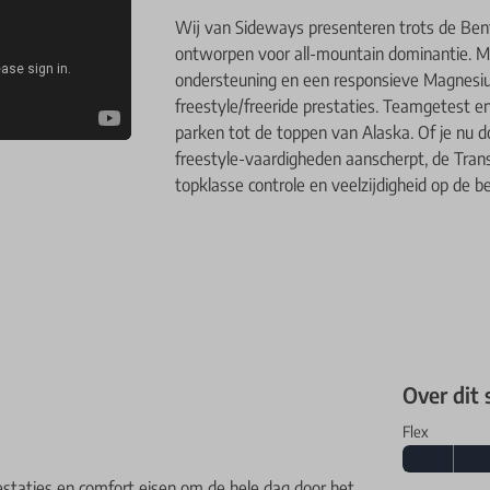
Wij van Sideways presenteren trots de Bent 
ontworpen voor all-mountain dominantie. M
ondersteuning en een responsieve Magnesium
freestyle/freeride prestaties. Teamgetest 
parken tot de toppen van Alaska. Of je nu do
freestyle-vaardigheden aanscherpt, de Tran
topklasse controle en veelzijdigheid op de 
Over dit
Flex
staties en comfort eisen om de hele dag door het