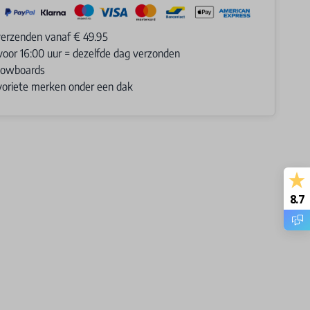
verzenden vanaf € 49.95
voor 16:00 uur = dezelfde dag verzonden
Snowboards
avoriete merken onder een dak
8.7