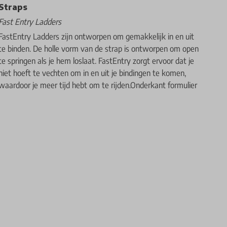
Straps
Fast Entry Ladders
FastEntry Ladders zijn ontworpen om gemakkelijk in en uit
te binden. De holle vorm van de strap is ontworpen om open
te springen als je hem loslaat. FastEntry zorgt ervoor dat je
niet hoeft te vechten om in en uit je bindingen te komen,
waardoor je meer tijd hebt om te rijden.Onderkant formulier