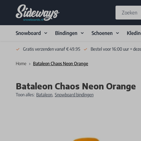
Snowboard
Bindingen
Schoenen
Kledi
Skip to Content
Gratis verzenden vanaf € 49.95
Bestel voor 16:00 uur = dez
Home
Bataleon Chaos Neon Orange
Bataleon Chaos Neon Orange
Toon alles:
Bataleon
,
Snowboard bindingen