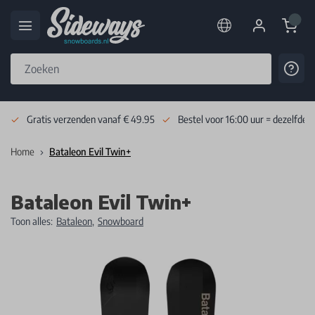
Cart
Cont
Skip to Content
Gratis verzenden vanaf € 49.95
Bestel voor 16:00 uur = dezelfde 
Home
Bataleon Evil Twin+
Bataleon Evil Twin+
Toon alles:
Bataleon
,
Snowboard