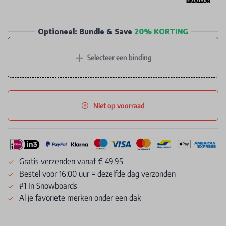
Optioneel: Bundle & Save
20% KORTING
+
Selecteer een binding
Niet op voorraad
Gratis verzenden vanaf € 49.95
Bestel voor 16:00 uur = dezelfde dag verzonden
#1 In Snowboards
Al je favoriete merken onder een dak