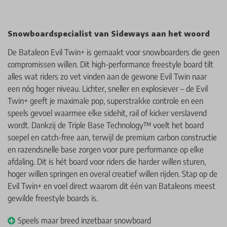
Snowboardspecialist van Sideways aan het woord
De Bataleon Evil Twin+ is gemaakt voor snowboarders die geen
compromissen willen. Dit high-performance freestyle board tilt
alles wat riders zo vet vinden aan de gewone Evil Twin naar
een nóg hoger niveau. Lichter, sneller en explosiever – de Evil
Twin+ geeft je maximale pop, superstrakke controle en een
speels gevoel waarmee elke sidehit, rail of kicker verslavend
wordt. Dankzij de Triple Base Technology™ voelt het board
soepel en catch-free aan, terwijl de premium carbon constructie
en razendsnelle base zorgen voor pure performance op elke
afdaling. Dit is hét board voor riders die harder willen sturen,
hoger willen springen en overal creatief willen rijden. Stap op de
Evil Twin+ en voel direct waarom dit één van Bataleons meest
gewilde freestyle boards is.
Speels maar breed inzetbaar snowboard