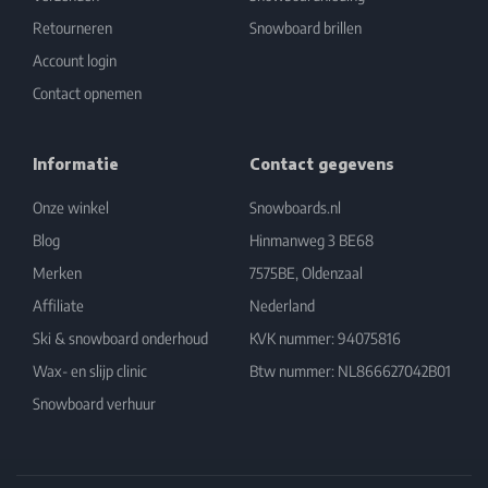
Retourneren
Snowboard brillen
Account login
Contact opnemen
Informatie
Contact gegevens
Onze winkel
Snowboards.nl
Blog
Hinmanweg 3 BE68
Merken
7575BE, Oldenzaal
Affiliate
Nederland
Ski & snowboard onderhoud
KVK nummer: 94075816
Wax- en slijp clinic
Btw nummer: NL866627042B01
Snowboard verhuur