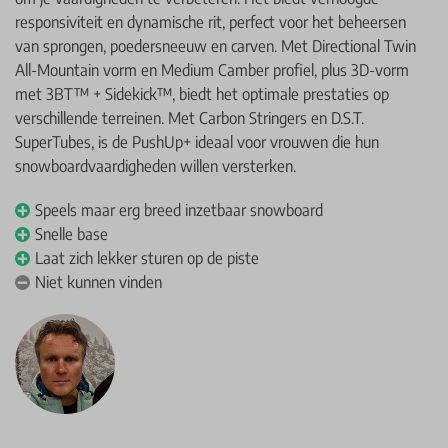
responsiviteit en dynamische rit, perfect voor het beheersen
van sprongen, poedersneeuw en carven. Met Directional Twin
All-Mountain vorm en Medium Camber profiel, plus 3D-vorm
met 3BT™ + Sidekick™, biedt het optimale prestaties op
verschillende terreinen. Met Carbon Stringers en D.S.T.
SuperTubes, is de PushUp+ ideaal voor vrouwen die hun
snowboardvaardigheden willen versterken.
Speels maar erg breed inzetbaar snowboard
Snelle base
Laat zich lekker sturen op de piste
Niet kunnen vinden