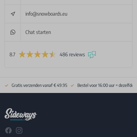
info@snowboards.eu
Chat starten
8.7
486 reviews
Gratis verzenden vanaf € 49.95
Bestel voor 16:00 uur = dezelfde 
Footer
Facebook
Instagram