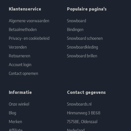
Klantenservice
Populaire pagina's
Algemene voorwaarden
Snowboard
Betaalmethoden
Bindingen
Privacy- en cookiebeleid
Snowboard schoenen
Verzenden
Snowboardkleding
Retourneren
Snowboard brillen
Account login
Contact opnemen
Informatie
Contact gegevens
Onze winkel
Snowboards.nl
Blog
Hinmanweg 3 BE68
Merken
7575BE, Oldenzaal
Affiliate
Nederland