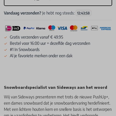
Vandaag verzonden?
Je hebt nog steeds:
12
:
43
:
57
Gratis verzenden vanaf € 49.95
Bestel voor 16:00 uur = dezelfde dag verzonden
#1 In Snowboards
Al je favoriete merken onder een dak
Snowboardspecialist van Sideways aan het woord
Wij van Sideways presenteren met trots de nieuwe PushUp+,
een dames snowboard dat je snowboardervaring herdefinieert.
Met een lichtere houten kern en snellere basis is het ontworpen
om je vaardigheden te verbeteren. Het biedt verhoogde