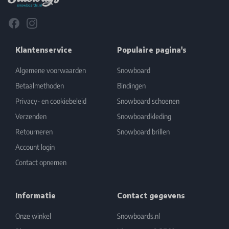
Facebook
Instagram
Klantenservice
Populaire pagina's
Algemene voorwaarden
Snowboard
Betaalmethoden
Bindingen
Privacy- en cookiebeleid
Snowboard schoenen
Verzenden
Snowboardkleding
Retourneren
Snowboard brillen
Account login
Contact opnemen
Informatie
Contact gegevens
Onze winkel
Snowboards.nl