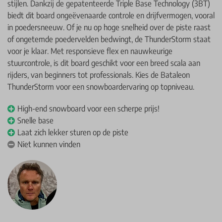
stijlen. Dankzij de gepatenteerde Triple Base Technology (3BT)
biedt dit board ongeëvenaarde controle en drijfvermogen, vooral
in poedersneeuw. Of je nu op hoge snelheid over de piste raast
of ongetemde poedervelden bedwingt, de ThunderStorm staat
voor je klaar. Met responsieve flex en nauwkeurige
stuurcontrole, is dit board geschikt voor een breed scala aan
rijders, van beginners tot professionals. Kies de Bataleon
ThunderStorm voor een snowboardervaring op topniveau.
High-end snowboard voor een scherpe prijs!
Snelle base
Laat zich lekker sturen op de piste
Niet kunnen vinden