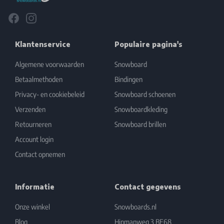
Facebook
Instagram
Klantenservice
Populaire pagina's
Algemene voorwaarden
Snowboard
Betaalmethoden
Bindingen
Privacy- en cookiebeleid
Snowboard schoenen
Verzenden
Snowboardkleding
Retourneren
Snowboard brillen
Account login
Contact opnemen
Informatie
Contact gegevens
Onze winkel
Snowboards.nl
Blog
Hinmanweg 3 BE68