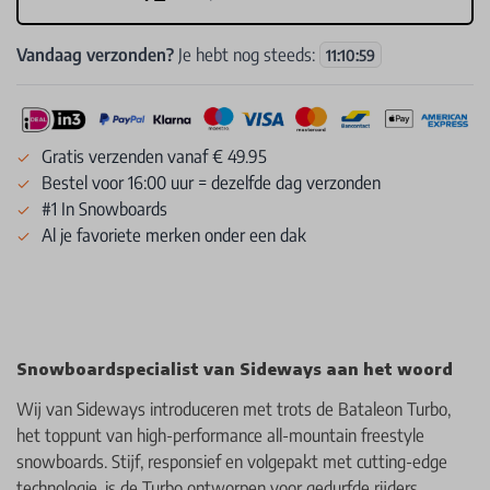
Vandaag verzonden?
Je hebt nog steeds:
11
:
10
:
58
Gratis verzenden vanaf € 49.95
Bestel voor 16:00 uur = dezelfde dag verzonden
#1 In Snowboards
Al je favoriete merken onder een dak
Snowboardspecialist van Sideways aan het woord
Wij van Sideways introduceren met trots de Bataleon Turbo,
het toppunt van high-performance all-mountain freestyle
snowboards. Stijf, responsief en volgepakt met cutting-edge
technologie, is de Turbo ontworpen voor gedurfde rijders.