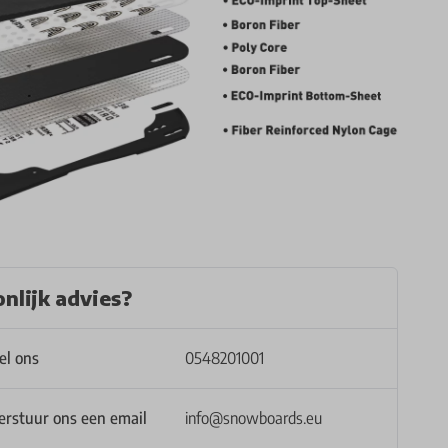
nlijk advies?
el ons
0548201001
erstuur ons een email
info@snowboards.eu