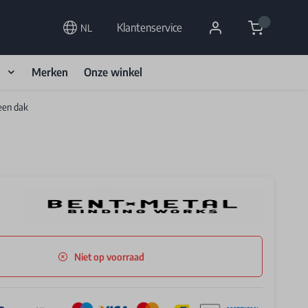
Cart
Klantenservice
NL
d
Merken
Onze winkel
een dak
Niet op voorraad