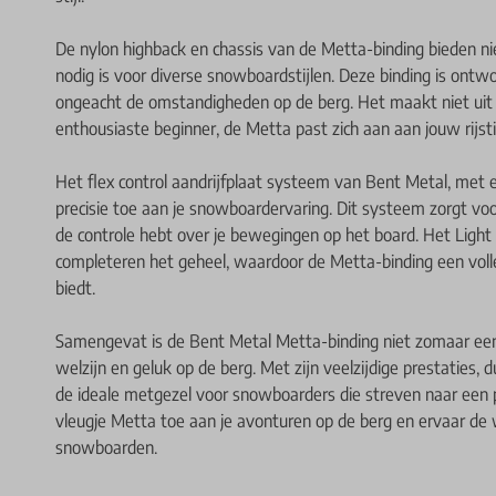
De nylon highback en chassis van de Metta-binding bieden n
nodig is voor diverse snowboardstijlen. Deze binding is ont
ongeacht de omstandigheden op de berg. Het maakt niet uit 
enthousiaste beginner, de Metta past zich aan aan jouw rijstij
Het flex control aandrijfplaat systeem van Bent Metal, met
precisie toe aan je snowboardervaring. Dit systeem zorgt vo
de controle hebt over je bewegingen op het board. Het Ligh
completeren het geheel, waardoor de Metta-binding een vol
biedt.
Samengevat is de Bent Metal Metta-binding niet zomaar een
welzijn en geluk op de berg. Met zijn veelzijdige prestaties,
de ideale metgezel voor snowboarders die streven naar een p
vleugje Metta toe aan je avonturen op de berg en ervaar de 
snowboarden.