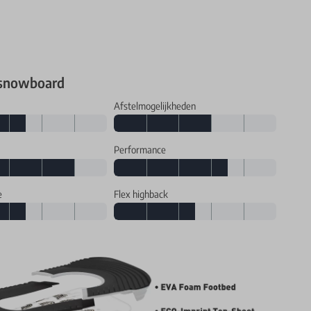
 snowboard
Afstelmogelijkheden
Performance
e
Flex highback