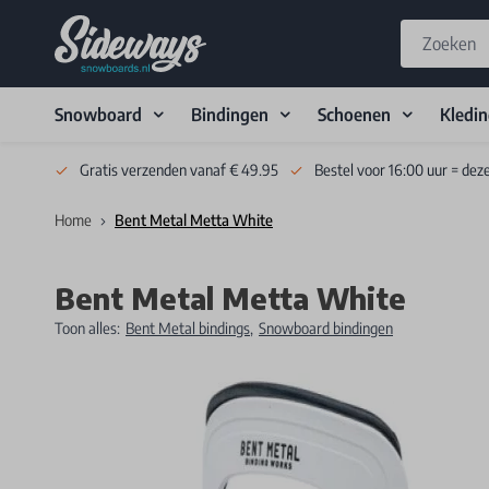
Snowboard
Bindingen
Schoenen
Kledi
Skip to Content
Gratis verzenden vanaf € 49.95
Bestel voor 16:00 uur = dez
Home
Bent Metal Metta White
Bent Metal Metta White
Toon alles:
Bent Metal bindings
,
Snowboard bindingen