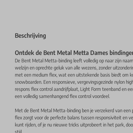
Beschrijving
Ontdek de Bent Metal Metta Dames bindinge
De Bent Metal Metta-binding leeft volledig op naar zijn naa
welzijn en oprechte geluk van alle wezens, zonder uitzonderin
met een medium flex, wat een uitstekende basis biedt om kr
snowboarden. Een responsieve, vergevingsgezinde nylon hi
respons flex control aandrijfplaat, Light Form teenband en 
een volledig samenhangend flex control voordeel.
Met de Bent Metal Metta-binding ben je verzekerd van een po
flex zorgt voor de perfecte balans tussen responsiviteit en
kunt rijden, of je nu nieuwe tricks uitprobeert in het park, 
stijl.