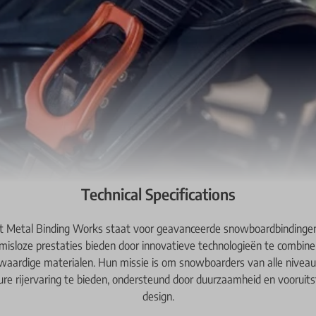
Technical Specifications
t Metal Binding Works staat voor geavanceerde snowboardbindingen
isloze prestaties bieden door innovatieve technologieën te combin
aardige materialen. Hun missie is om snowboarders van alle nivea
ure rijervaring te bieden, ondersteund door duurzaamheid en vooruit
design.