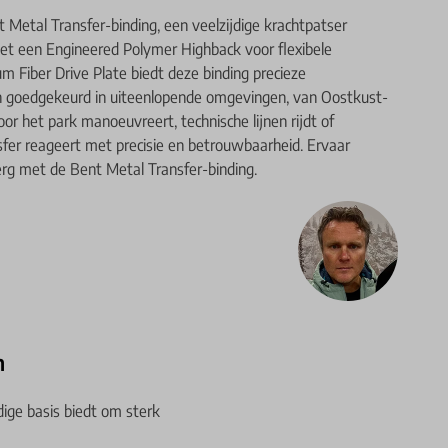
Metal Transfer-binding, een veelzijdige krachtpatser
et een Engineered Polymer Highback voor flexibele
 Fiber Drive Plate biedt deze binding precieze
en goedgekeurd in uiteenlopende omgevingen, van Oostkust-
or het park manoeuvreert, technische lijnen rijdt of
sfer reageert met precisie en betrouwbaarheid. Ervaar
berg met de Bent Metal Transfer-binding.
n
ige basis biedt om sterk