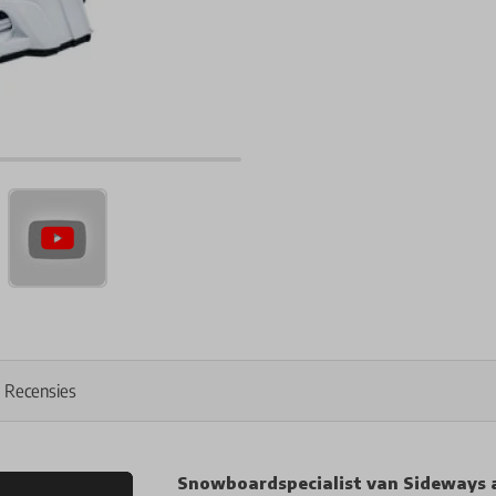
Recensies
Snowboardspecialist van Sideways 