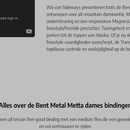
Wij van Sideways presenteren trots de Bent 
ontworpen voor all-mountain dominantie. M
ondersteuning en een responsieve Magnesium
freestyle/freeride prestaties. Teamgetest 
parken tot de toppen van Alaska. Of je nu do
freestyle-vaardigheden aanscherpt, de Tran
topklasse controle en veelzijdigheid op de 
Alles over de Bent Metal Metta dames bindinge
een all terrain feel-good binding met een medium flex die een geweld
en vol vertrouwen te rijden