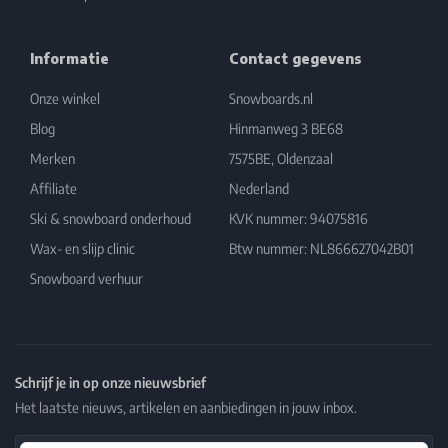
Informatie
Contact gegevens
Onze winkel
Snowboards.nl
Blog
Hinmanweg 3 BE68
Merken
7575BE, Oldenzaal
Affiliate
Nederland
Ski & snowboard onderhoud
KVK nummer: 94075816
Wax- en slijp clinic
Btw nummer: NL866627042B01
Snowboard verhuur
Schrijf je in op onze nieuwsbrief
Het laatste nieuws, artikelen en aanbiedingen in jouw inbox.
Email Address