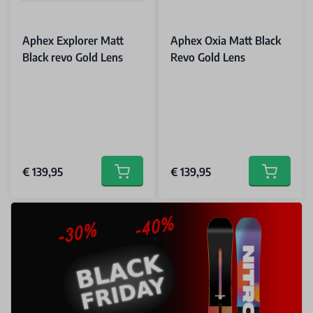
Aphex Explorer Matt
Aphex Oxia Matt Black
Black revo Gold Lens
Revo Gold Lens
€ 139,95
€ 139,95
Add to cart
Add to car