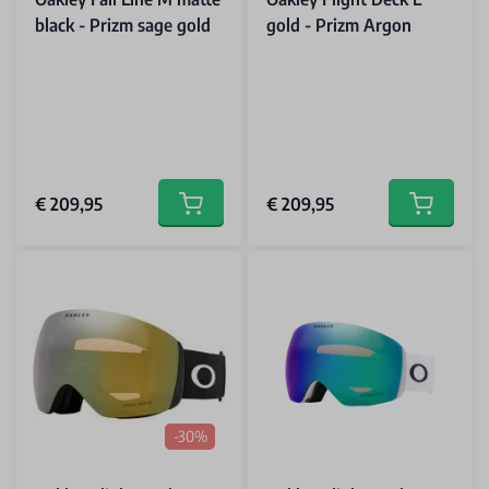
black - Prizm sage gold
gold - Prizm Argon
€ 209,95
€ 209,95
Add to cart
Add to car
-30%