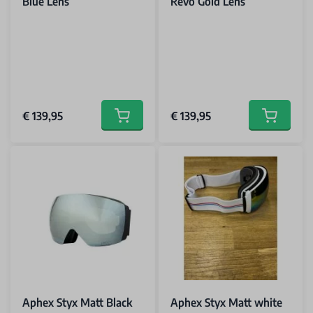
Blue Lens
Revo Gold Lens
€ 139,95
€ 139,95
Add to cart
Add to car
Aphex Styx Matt Black
Aphex Styx Matt white