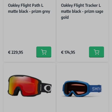
Oakley Flight Path L
Oakley Flight Tracker L
matte black - prizm grey
matte black - prizm sage
gold
€ 229,95
€ 174,95
Add to cart
Add to car