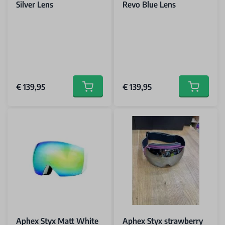
Silver Lens
Revo Blue Lens
€ 139,95
€ 139,95
Add to cart
Add to car
Aphex Styx Matt White
Aphex Styx strawberry