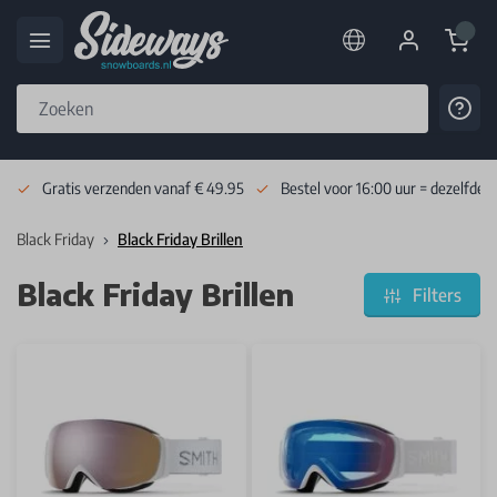
Cart
Cont
Skip to Content
Gratis verzenden vanaf € 49.95
Bestel voor 16:00 uur = dezelfde 
Black Friday
Black Friday Brillen
Black Friday Brillen
Filters