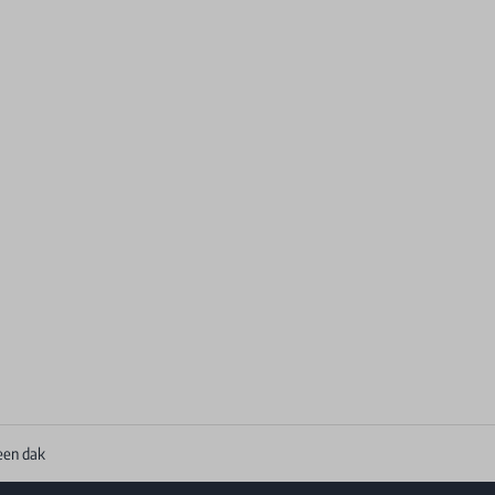
een dak