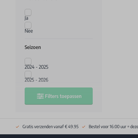
Ja
Nee
Seizoen
2024 - 2025
2025 - 2026
Filters toepassen
Gratis verzenden vanaf € 49.95
Bestel voor 16:00 uur = dez
Footer