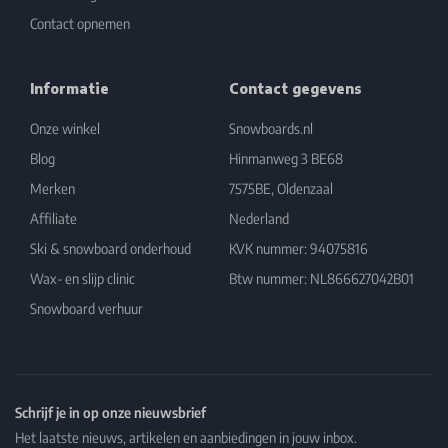
Contact opnemen
Informatie
Contact gegevens
Onze winkel
Snowboards.nl
Blog
Hinmanweg 3 BE68
Merken
7575BE, Oldenzaal
Affiliate
Nederland
Ski & snowboard onderhoud
KVK nummer: 94075816
Wax- en slijp clinic
Btw nummer: NL866627042B01
Snowboard verhuur
Schrijf je in op onze nieuwsbrief
Het laatste nieuws, artikelen en aanbiedingen in jouw inbox.