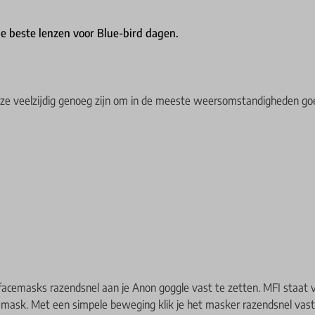
De beste lenzen voor Blue-bird dagen.
e veelzijdig genoeg zijn om in de meeste weersomstandigheden goed
 facemasks razendsnel aan je Anon goggle vast te zetten. MFI staat
emask. Met een simpele beweging klik je het masker razendsnel vast o