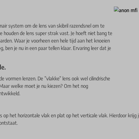
air system om de lens van skibril razendsnel om te
 houden de lens super strak vast. Je hoeft niet bang te
boarden. Waar je voorheen een hele tijd aan het knoeien
en je nu in een paar tellen klaar. Ervaring leer dat je
le.
nde vormen lenzen. De ”vlakke” lens ook wel cilindrische
. Maar welke moet je nu kiezen? Om het nog
ntwikkeld.
s op het horizontale vlak en plat op het verticale vlak. Hierdoor krijg
ontstaat.