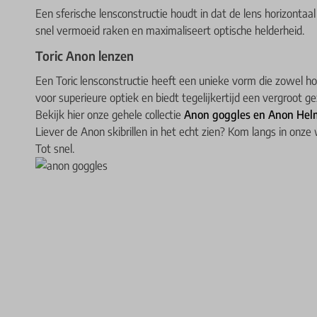
Een sferische lensconstructie houdt in dat de lens horizontaa
snel vermoeid raken en maximaliseert optische helderheid.
Toric Anon lenzen
Een Toric lensconstructie heeft een unieke vorm die zowel hor
voor superieure optiek en biedt tegelijkertijd een vergroot ge
Bekijk hier onze gehele collectie
Anon goggles
en
Anon Hel
Liever de Anon skibrillen in het echt zien? Kom langs in onze w
Tot snel.