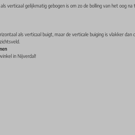
l als verticaal gelijkmatig gebogen is om zo de bolling van het oog na
izontaal als verticaal buigt, maar de verticale buiging is vlakker dan
zichtsveld.
men
inkel in Nijverdal!