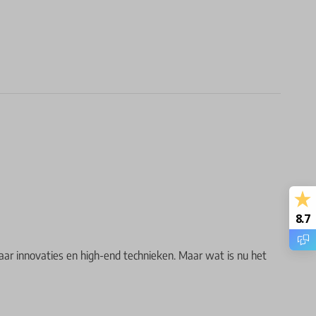
8.7
ar innovaties en high-end technieken. Maar wat is nu het