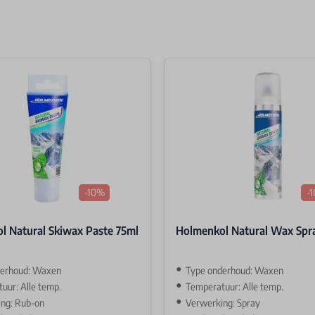
-10%
-
l Natural Skiwax Paste 75ml
Holmenkol Natural Wax Spr
derhoud: Waxen
Type onderhoud: Waxen
uur: Alle temp.
Temperatuur: Alle temp.
ng: Rub-on
Verwerking: Spray