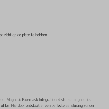
 zicht op de piste te hebben
 voor Magnetic Facemask Integration. 4 sterke magneetjes
f los. Hierdoor ontstaat er een perfecte aansluiting zonder