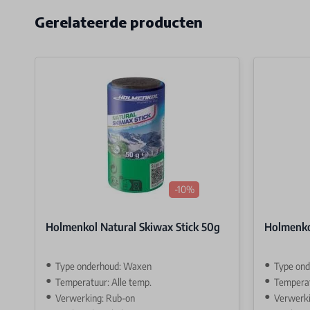
Gerelateerde producten
-10%
Holmenkol Natural Skiwax Stick 50g
Holmenko
Type onderhoud: Waxen
Type on
Temperatuur: Alle temp.
Temperat
Verwerking: Rub-on
Verwerki