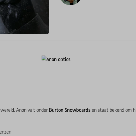
 wereld. Anon valt onder
Burton Snowboards
en staat bekend om ha
lenzen