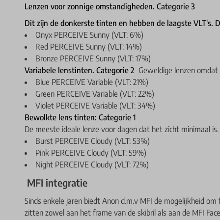
Lenzen voor zonnige omstandigheden. Categorie 3
Dit zijn de donkerste tinten en hebben de laagste VLT's. 
Onyx PERCEIVE Sunny (VLT: 6%)
Red PERCEIVE Sunny (VLT: 14%)
Bronze PERCEIVE Sunny (VLT: 17%)
Variabele lenstinten. Categorie 2
Geweldige lenzen omdat z
Blue PERCEIVE Variable (VLT: 21%)
Green PERCEIVE Variable (VLT: 22%)
Violet PERCEIVE Variable (VLT: 34%)
Bewolkte lens tinten: Categorie 1
De meeste ideale lenze voor dagen dat het zicht minimaal is.
Burst PERCEIVE Cloudy (VLT: 53%)
Pink PERCEIVE Cloudy (VLT: 59%)
Night PERCEIVE Cloudy (VLT: 72%)
MFI integratie
Sinds enkele jaren biedt Anon d.m.v MFI de mogelijkheid om
zitten zowel aan het frame van de skibril als aan de MFI Fac