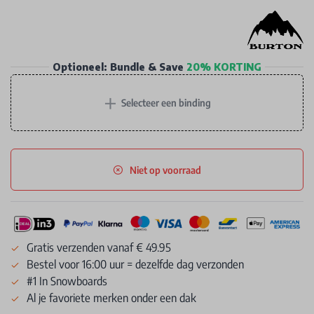
Optioneel: Bundle & Save
20% KORTING
+
Selecteer een binding
Niet op voorraad
Gratis verzenden vanaf € 49.95
Bestel voor 16:00 uur = dezelfde dag verzonden
#1 In Snowboards
Al je favoriete merken onder een dak