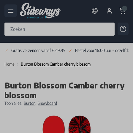
Cart
Cont
Skip to Content
Gratis verzenden vanaf € 49.95
Bestel voor 16:00 uur = dezelfde 
Home
Burton Blossom Camber cherry blossom
Burton Blossom Camber cherry
blossom
Toon alles:
Burton
,
Snowboard