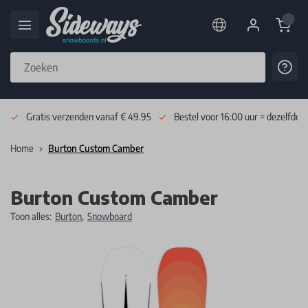
Cart
Cont
Skip to Content
Gratis verzenden vanaf € 49.95
Bestel voor 16:00 uur = dezelfde 
Home
Burton Custom Camber
Burton Custom Camber
Toon alles:
Burton
,
Snowboard