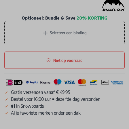
Optioneel: Bundle & Save
20% KORTING
+
Selecteer een binding
Niet op voorraad
Gratis verzenden vanaf € 49.95
Bestel voor 16:00 uur = dezelfde dag verzonden
#1 In Snowboards
Al je favoriete merken onder een dak