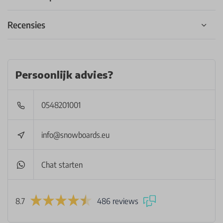
Recensies
Persoonlijk advies?
0548201001
info@snowboards.eu
Chat starten
8.7
486 reviews