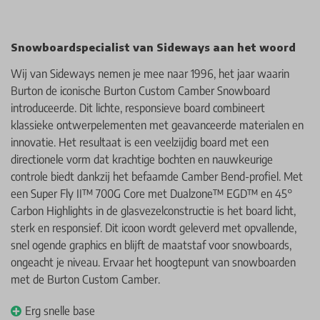
Snowboardspecialist van Sideways aan het woord
Wij van Sideways nemen je mee naar 1996, het jaar waarin
Burton de iconische Burton Custom Camber Snowboard
introduceerde. Dit lichte, responsieve board combineert
klassieke ontwerpelementen met geavanceerde materialen en
innovatie. Het resultaat is een veelzijdig board met een
directionele vorm dat krachtige bochten en nauwkeurige
controle biedt dankzij het befaamde Camber Bend-profiel. Met
een Super Fly II™ 700G Core met Dualzone™ EGD™ en 45°
Carbon Highlights in de glasvezelconstructie is het board licht,
sterk en responsief. Dit icoon wordt geleverd met opvallende,
snel ogende graphics en blijft de maatstaf voor snowboards,
ongeacht je niveau. Ervaar het hoogtepunt van snowboarden
met de Burton Custom Camber.
Erg snelle base