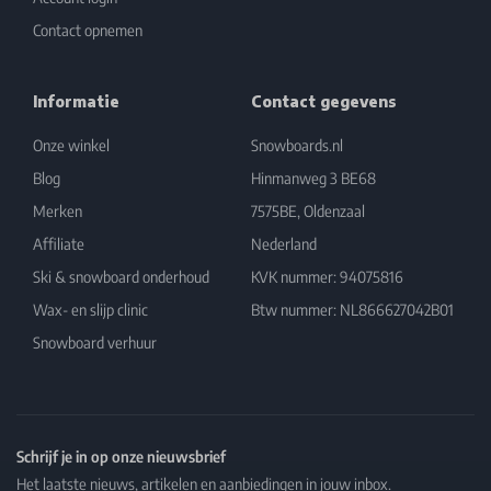
Contact opnemen
Informatie
Contact gegevens
Onze winkel
Snowboards.nl
Blog
Hinmanweg 3 BE68
Merken
7575BE, Oldenzaal
Affiliate
Nederland
Ski & snowboard onderhoud
KVK nummer: 94075816
Wax- en slijp clinic
Btw nummer: NL866627042B01
Snowboard verhuur
Schrijf je in op onze nieuwsbrief
Het laatste nieuws, artikelen en aanbiedingen in jouw inbox.