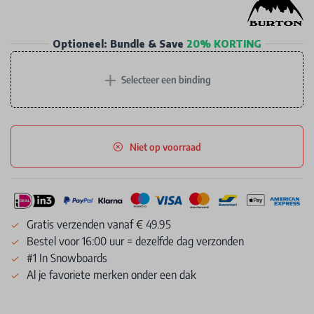
Optioneel: Bundle & Save
20% KORTING
+
Selecteer een binding
Niet op voorraad
Gratis verzenden vanaf € 49.95
Bestel voor 16:00 uur = dezelfde dag verzonden
#1 In Snowboards
Al je favoriete merken onder een dak