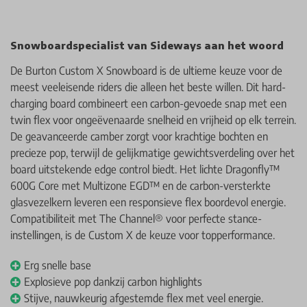
Snowboardspecialist van Sideways aan het woord
De Burton Custom X Snowboard is de ultieme keuze voor de
meest veeleisende riders die alleen het beste willen. Dit hard-
charging board combineert een carbon-gevoede snap met een
twin flex voor ongeëvenaarde snelheid en vrijheid op elk terrein.
De geavanceerde camber zorgt voor krachtige bochten en
precieze pop, terwijl de gelijkmatige gewichtsverdeling over het
board uitstekende edge control biedt. Het lichte Dragonfly™
600G Core met Multizone EGD™ en de carbon-versterkte
glasvezelkern leveren een responsieve flex boordevol energie.
Compatibiliteit met The Channel® voor perfecte stance-
instellingen, is de Custom X de keuze voor topperformance.
Erg snelle base
Explosieve pop dankzij carbon highlights
Stijve, nauwkeurig afgestemde flex met veel energie.