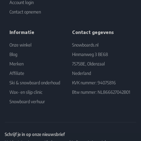
Account login
Contact opnemen
Informatie
Contact gegevens
Onze winkel
Snowboards.nl
Blog
Hinmanweg 3 BE68
Merken
7575BE, Oldenzaal
Affiliate
Nederland
Ski & snowboard onderhoud
KVK nummer: 94075816
Wax- en slijp clinic
Btw nummer: NL866627042B01
Snowboard verhuur
Schrijf je in op onze nieuwsbrief