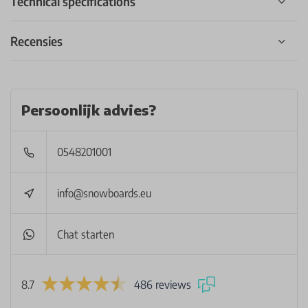
Technical specifications
Recensies
Persoonlijk advies?
0548201001
info@snowboards.eu
Chat starten
8.7
486 reviews