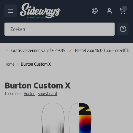
Cart
Cont
Skip to Content
Gratis verzenden vanaf € 49.95
Bestel voor 16:00 uur = dezelfde 
Home
Burton Custom X
Burton Custom X
Toon alles:
Burton
,
Snowboard