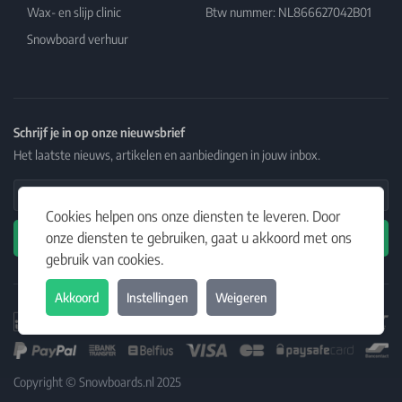
Wax- en slijp clinic
Btw nummer: NL866627042B01
Snowboard verhuur
Schrijf je in op onze nieuwsbrief
Het laatste nieuws, artikelen en aanbiedingen in jouw inbox.
Email Address
Cookies helpen ons onze diensten te leveren. Door
onze diensten te gebruiken, gaat u akkoord met ons
Abonneren
gebruik van cookies.
Akkoord
Instellingen
Weigeren
Copyright © Snowboards.nl 2025