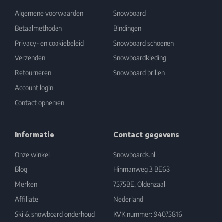
Algemene voorwaarden
Snowboard
Betaalmethoden
Bindingen
Privacy- en cookiebeleid
Snowboard schoenen
Verzenden
Snowboardkleding
Retourneren
Snowboard brillen
Account login
Contact opnemen
Informatie
Contact gegevens
Onze winkel
Snowboards.nl
Blog
Hinmanweg 3 BE68
Merken
7575BE, Oldenzaal
Affiliate
Nederland
Ski & snowboard onderhoud
KVK nummer: 94075816