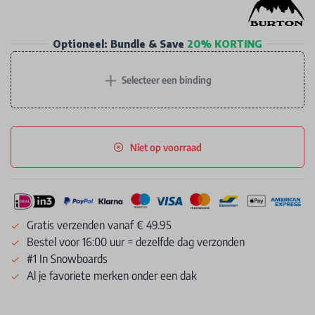
Optioneel: Bundle & Save
20% KORTING
+
Selecteer een binding
Niet op voorraad
Gratis verzenden vanaf € 49.95
Bestel voor 16:00 uur = dezelfde dag verzonden
#1 In Snowboards
Al je favoriete merken onder een dak