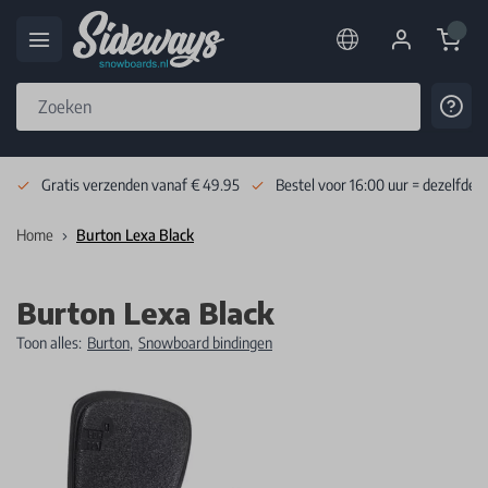
Cart
Cont
Skip to Content
Gratis verzenden vanaf € 49.95
Bestel voor 16:00 uur = dezelfde 
Home
Burton Lexa Black
Burton Lexa Black
Toon alles:
Burton
,
Snowboard bindingen