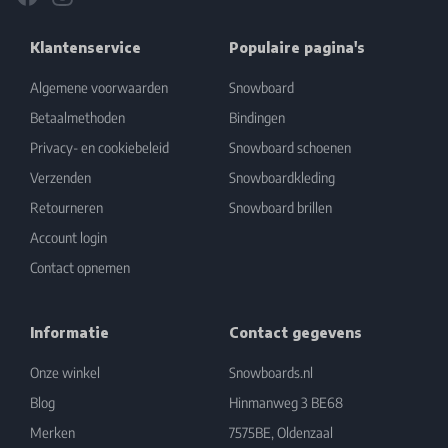
Klantenservice
Populaire pagina's
Algemene voorwaarden
Snowboard
Betaalmethoden
Bindingen
Privacy- en cookiebeleid
Snowboard schoenen
Verzenden
Snowboardkleding
Retourneren
Snowboard brillen
Account login
Contact opnemen
Informatie
Contact gegevens
Onze winkel
Snowboards.nl
Blog
Hinmanweg 3 BE68
Merken
7575BE, Oldenzaal