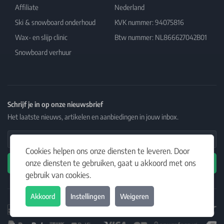
Affiliate
Nederland
Ski & snowboard onderhoud
KVK nummer: 94075816
Wax- en slijp clinic
Btw nummer: NL866627042B01
Snowboard verhuur
Schrijf je in op onze nieuwsbrief
Het laatste nieuws, artikelen en aanbiedingen in jouw inbox.
Email Address
Cookies helpen ons onze diensten te leveren. Door
onze diensten te gebruiken, gaat u akkoord met ons
Abonneren
gebruik van cookies.
Akkoord
Instellingen
Weigeren