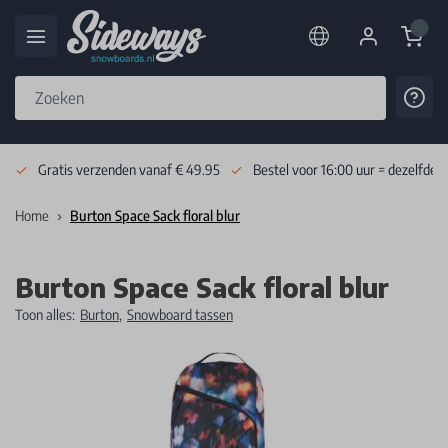
Cart
Cont
Skip to Content
Gratis verzenden vanaf € 49.95
Bestel voor 16:00 uur = dezelfde 
Home
Burton Space Sack floral blur
Burton Space Sack floral blur
Toon alles:
Burton
,
Snowboard tassen