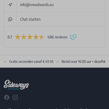
info@snowboards.eu
Chat starten
8.7
486 reviews
Gratis verzenden vanaf € 49.95
Bestel voor 16:00 uur = dezelfde 
Footer
Facebook
Instagram