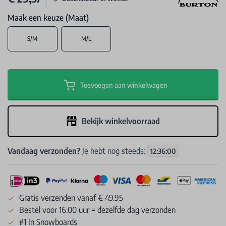
Maak een keuze (Maat)
S/M
M/L
Toevoegen aan winkelwagen
Bekijk winkelvoorraad
Vandaag verzonden?
Je hebt nog steeds:
12
:
36
:
00
Gratis verzenden vanaf € 49.95
Bestel voor 16:00 uur = dezelfde dag verzonden
#1 In Snowboards