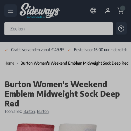
Cart
Cont
Skip to Content
Gratis verzenden vanaf € 49.95
Bestel voor 16:00 uur = dezelfde 
Home
Burton Women's Weekend Emblem Midweight Sock Deep Red
Burton Women's Weekend
Emblem Midweight Sock Deep
Red
Toon alles:
Burton
,
Burton