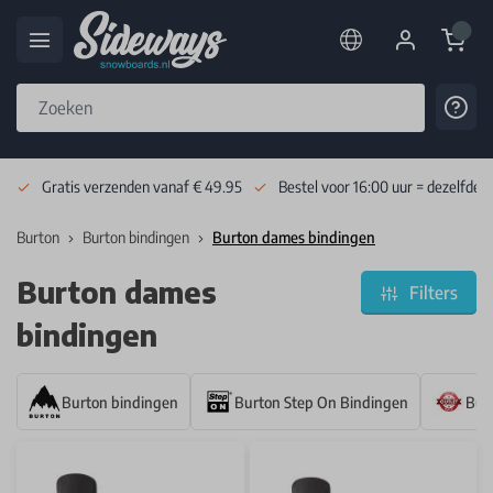
Cart
Cont
Skip to Content
Gratis verzenden vanaf € 49.95
Bestel voor 16:00 uur = dezelfde 
Burton
Burton bindingen
Burton dames bindingen
Burton dames
Filters
bindingen
Burton bindingen
Burton Step On Bindingen
Bur