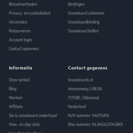
Betaalmethoden
Bindingen
Privacy- en cookiebeleid
Snowboard schoenen
Verzenden
Snowboardkleding
Retourneren
Snowboard brillen
Account login
Contact opnemen
Informatie
Contact gegevens
Onze winkel
Snowboards.nl
Blog
Hinmanweg 3 BE68
Merken
7575BE, Oldenzaal
Affiliate
Nederland
Ski & snowboard onderhoud
KVK nummer: 94075816
Wax- en slijp clinic
Btw nummer: NL866627042B01