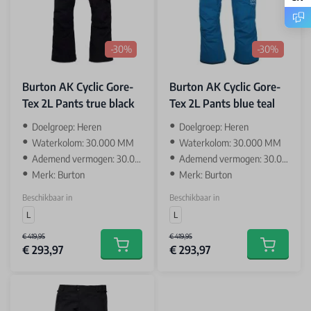
-30%
-30%
Burton AK Cyclic Gore-
Burton AK Cyclic Gore-
Tex 2L Pants true black
Tex 2L Pants blue teal
Doelgroep: Heren
Doelgroep: Heren
Waterkolom: 30.000 MM
Waterkolom: 30.000 MM
Ademend vermogen: 30.000 GR
Ademend vermogen: 30.000 GR
Merk: Burton
Merk: Burton
Beschikbaar in
Beschikbaar in
L
L
€ 419,95
€ 419,95
€ 293,97
€ 293,97
Add to cart
Add to car