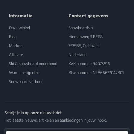
Informatie
Contact gegevens
Onze winkel
Snowboards.nl
Blog
Hinmanweg 3 BE68
Merken
7575BE, Oldenzaal
Affiliate
Nederland
Ski & snowboard onderhoud
KVK nummer: 94075816
Wax- en slijp clinic
Btw nummer: NL866627042B01
Snowboard verhuur
Schrijf je in op onze nieuwsbrief
Het laatste nieuws, artikelen en aanbiedingen in jouw inbox.
Email Address