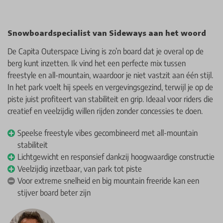
Snowboardspecialist van Sideways aan het woord
De Capita Outerspace Living is zo’n board dat je overal op de
berg kunt inzetten. Ik vind het een perfecte mix tussen
freestyle en all-mountain, waardoor je niet vastzit aan één stijl.
In het park voelt hij speels en vergevingsgezind, terwijl je op de
piste juist profiteert van stabiliteit en grip. Ideaal voor riders die
creatief en veelzijdig willen rijden zonder concessies te doen.
Speelse freestyle vibes gecombineerd met all-mountain
stabiliteit
Lichtgewicht en responsief dankzij hoogwaardige constructie
Veelzijdig inzetbaar, van park tot piste
Voor extreme snelheid en big mountain freeride kan een
stijver board beter zijn