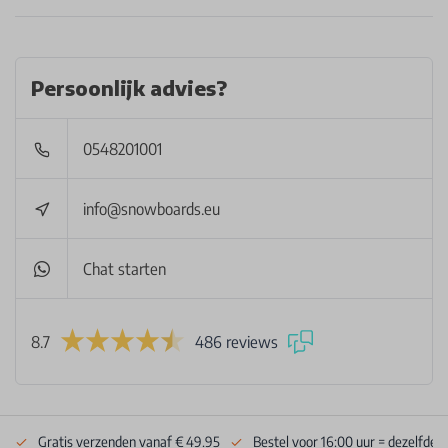
Persoonlijk advies?
0548201001
info@snowboards.eu
Chat starten
8.7
486 reviews
Gratis verzenden vanaf € 49.95
Bestel voor 16:00 uur = dezelfde 