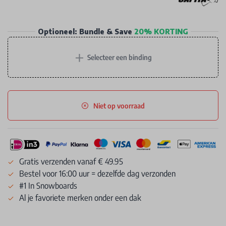
Optioneel: Bundle & Save
20% KORTING
+
Selecteer een binding
Niet op voorraad
Gratis verzenden vanaf € 49.95
Bestel voor 16:00 uur = dezelfde dag verzonden
#1 In Snowboards
Al je favoriete merken onder een dak