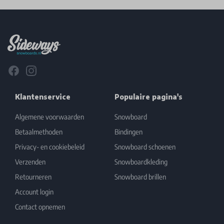
Footer
Facebook
Instagram
Klantenservice
Populaire pagina's
Algemene voorwaarden
Snowboard
Betaalmethoden
Bindingen
Privacy- en cookiebeleid
Snowboard schoenen
Verzenden
Snowboardkleding
Retourneren
Snowboard brillen
Account login
Contact opnemen