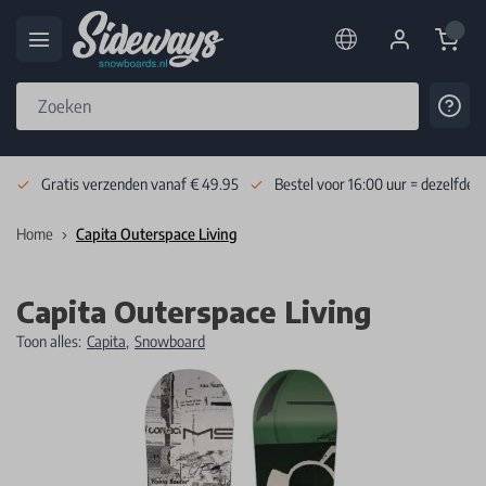
Cart
Cont
Skip to Content
Gratis verzenden vanaf € 49.95
Bestel voor 16:00 uur = dezelfde 
Home
Capita Outerspace Living
Capita Outerspace Living
Toon alles:
Capita
,
Snowboard