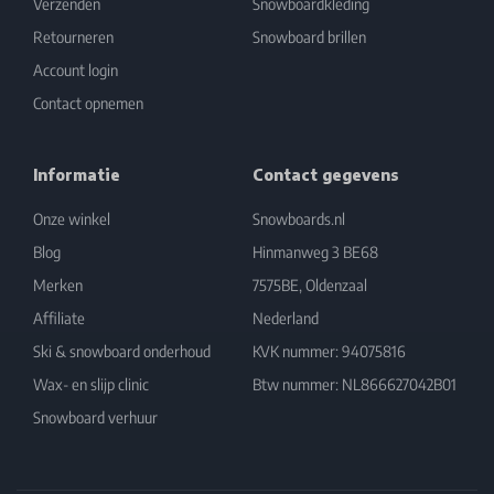
Verzenden
Snowboardkleding
Retourneren
Snowboard brillen
Account login
Contact opnemen
Informatie
Contact gegevens
Onze winkel
Snowboards.nl
Blog
Hinmanweg 3 BE68
Merken
7575BE, Oldenzaal
Affiliate
Nederland
Ski & snowboard onderhoud
KVK nummer: 94075816
Wax- en slijp clinic
Btw nummer: NL866627042B01
Snowboard verhuur