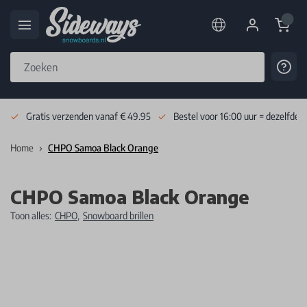
Cart
Cont
Skip to Content
Gratis verzenden vanaf € 49.95
Bestel voor 16:00 uur = dezelfde 
Home
CHPO Samoa Black Orange
CHPO Samoa Black Orange
Toon alles:
CHPO
,
Snowboard brillen