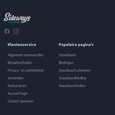
Footer
Facebook
Instagram
Klantenservice
Populaire pagina's
Algemene voorwaarden
Snowboard
Betaalmethoden
Bindingen
Privacy- en cookiebeleid
Snowboard schoenen
Verzenden
Snowboardkleding
Retourneren
Snowboard brillen
Account login
Contact opnemen