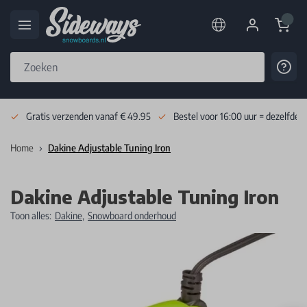
Cart
Cont
Skip to Content
Gratis verzenden vanaf € 49.95
Bestel voor 16:00 uur = dezelfde 
Home
Dakine Adjustable Tuning Iron
Dakine Adjustable Tuning Iron
Toon alles:
Dakine
,
Snowboard onderhoud