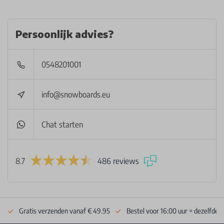
Persoonlijk advies?
0548201001
info@snowboards.eu
Chat starten
8.7
486 reviews
Gratis verzenden vanaf € 49.95
Bestel voor 16:00 uur = dezelfde 