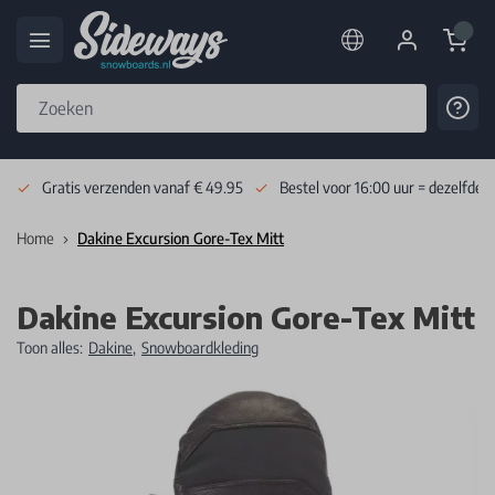
Cart
Cont
Skip to Content
Gratis verzenden vanaf € 49.95
Bestel voor 16:00 uur = dezelfde 
Home
Dakine Excursion Gore-Tex Mitt
Dakine Excursion Gore-Tex Mitt
Toon alles:
Dakine
,
Snowboardkleding