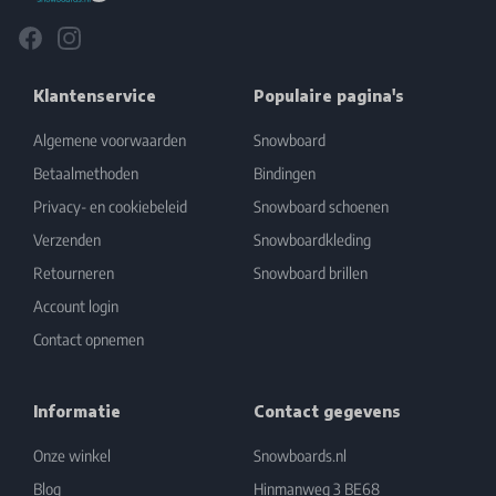
Facebook
Instagram
Klantenservice
Populaire pagina's
Algemene voorwaarden
Snowboard
Betaalmethoden
Bindingen
Privacy- en cookiebeleid
Snowboard schoenen
Verzenden
Snowboardkleding
Retourneren
Snowboard brillen
Account login
Contact opnemen
Informatie
Contact gegevens
Onze winkel
Snowboards.nl
Blog
Hinmanweg 3 BE68