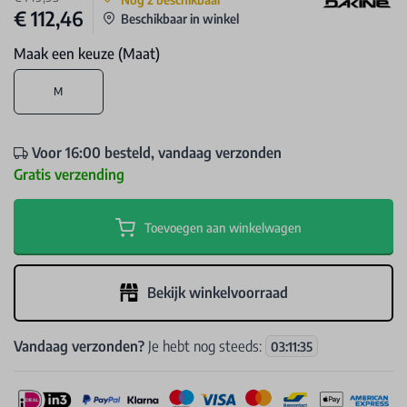
€ 112,46
Beschikbaar in winkel
Maak een keuze (Maat)
M
Voor 16:00 besteld, vandaag verzonden
Gratis verzending
Toevoegen aan winkelwagen
Bekijk winkelvoorraad
Vandaag verzonden?
Je hebt nog steeds:
03
:
11
:
35