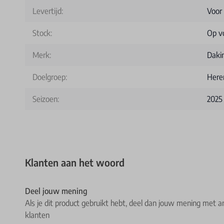
Levertijd:
Voor
Stock:
Op v
Merk:
Daki
Doelgroep:
Here
Seizoen:
2025
Klanten aan het woord
Deel jouw mening
Als je dit product gebruikt hebt, deel dan jouw mening met a
klanten