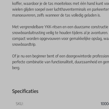
koffer, waardoor je de tas moeiteloos met één hand kunt vo
wielen glijden soepel over luchthaventerminals en parkeerte
manoeuvreren, zelfs wanneer de tas volledig geladen is.
Met vergrendelbare YKK-ritsen en een duurzame constructie
snowboarduitrusting veilig te houden tijdens al je avonturen
compact worden opgevouwen voor gemakkelijke opslag, waar
snowboardtrip.
Of je nu een beginner bent of een doorgewinterde professio
perfecte combinatie van functionaliteit, duurzaamheid en g
berg.
Specificaties
SKU:
1000