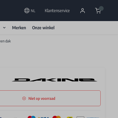
Cart
Klantenservice
NL
d
Merken
Onze winkel
een dak
Niet op voorraad