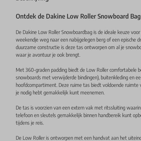
Ontdek de Dakine Low Roller Snowboard Bag
De Dakine Low Roller Snowboardbag is de ideale keuze voor 
weekendje weg naar een nabijgelegen berg of een epische dr
duurzame constructie is deze tas ontworpen om al je snowboa
waar je avontuur je ook brengt.
Met 360-graden padding biedt de Low Roller comfortabele 
snowboards met verwijderde bindingen), buitenkleding en ee
hoofdcompartiment. Deze ruime tas biedt voldoende ruimte voo
je nodig hebt gemakkelijk kunt meenemen.
De tas is voorzien van een extern vak met ritssluiting waarin
telefoon en sleutels gemakkelijk binnen handbereik kunt opbe
tijdens je reis.
De Low Roller is ontworpen met een handvat aan het uitein