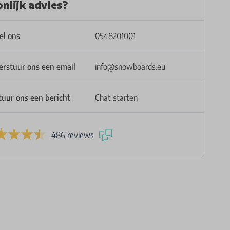
nlijk advies?
el ons
0548201001
erstuur ons een email
info@snowboards.eu
tuur ons een bericht
Chat starten
486 reviews