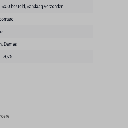
 16:00 besteld, vandaag verzonden
oorraad
ne
n, Dames
 - 2026
ndere