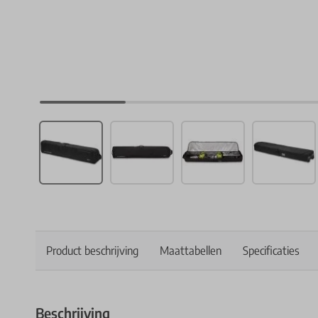
Product beschrijving
Maattabellen
Specificaties
Beschrijving