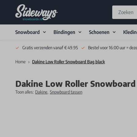
Snowboard
Bindingen
Schoenen
Kledi
Skip to Content
Gratis verzenden vanaf € 49.95
Bestel voor 16:00 uur = dez
Home
Dakine Low Roller Snowboard Bag black
Dakine Low Roller Snowboard 
Toon alles:
Dakine
,
Snowboard tassen