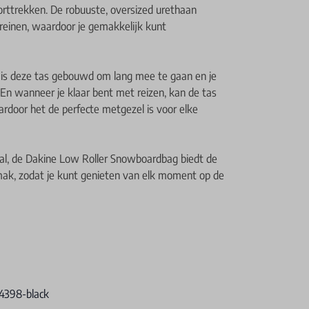
orttrekken. De robuuste, oversized urethaan
rreinen, waardoor je gemakkelijk kunt
 is deze tas gebouwd om lang mee te gaan en je
. En wanneer je klaar bent met reizen, kan de tas
door het de perfecte metgezel is voor elke
nal, de Dakine Low Roller Snowboardbag biedt de
emak, zodat je kunt genieten van elk moment op de
4398-black