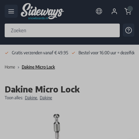
Cart
Cont
Skip to Content
Gratis verzenden vanaf € 49.95
Bestel voor 16:00 uur = dezelfde 
Home
Dakine Micro Lock
Dakine Micro Lock
Toon alles:
Dakine
,
Dakine