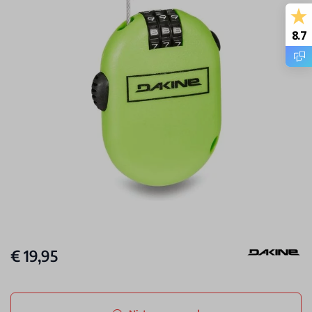
8.7
€ 19,95