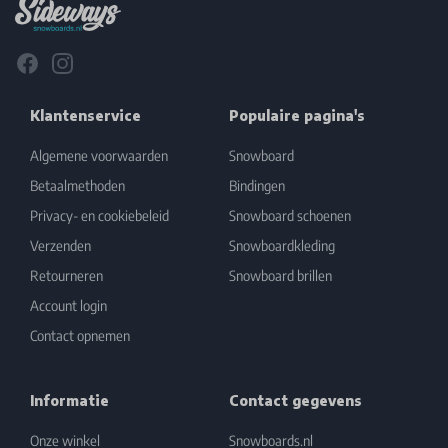
Facebook
Instagram
Klantenservice
Populaire pagina's
Algemene voorwaarden
Snowboard
Betaalmethoden
Bindingen
Privacy- en cookiebeleid
Snowboard schoenen
Verzenden
Snowboardkleding
Retourneren
Snowboard brillen
Account login
Contact opnemen
Informatie
Contact gegevens
Onze winkel
Snowboards.nl